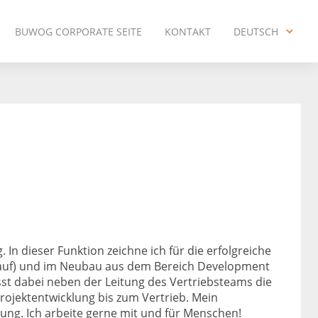
BUWOG CORPORATE SEITE
KONTAKT
DEUTSCH
ENGLISH
DEUTSCH
. In dieser Funktion zeichne ich für die erfolgreiche
uf) und im Neubau aus dem Bereich Development
t dabei neben der Leitung des Vertriebsteams die
rojektentwicklung bis zum Vertrieb. Mein
g. Ich arbeite gerne mit und für Menschen!