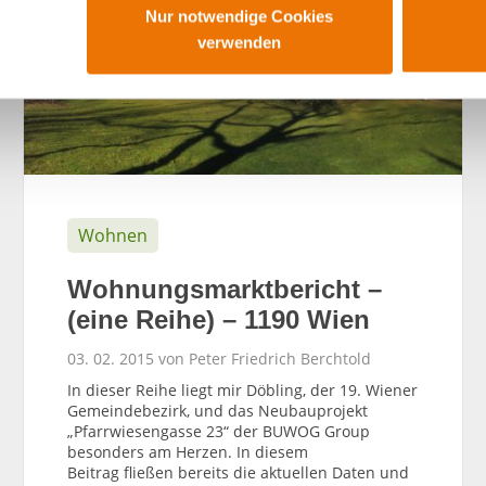
Nur notwendige Cookies
verwenden
Wohnen
Wohnungsmarktbericht –
(eine Reihe) – 1190 Wien
03. 02. 2015 von Peter Friedrich Berchtold
In dieser Reihe liegt mir Döbling, der 19. Wiener
Gemeindebezirk, und das Neubauprojekt
„Pfarrwiesengasse 23“ der BUWOG Group
besonders am Herzen. In diesem
Beitrag fließen bereits die aktuellen Daten und