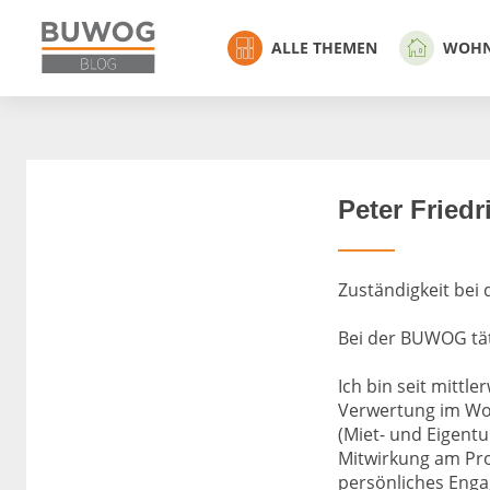
ALLE THEMEN
WOH
Peter Friedr
Zuständigkeit bei
Bei der BUWOG täti
Ich bin seit mittle
Verwertung im Wo
(Miet- und Eigent
Mitwirkung am Pro
persönliches Enga