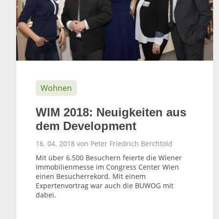
Wohnen
WIM 2018: Neuigkeiten aus
dem Development
16. 04. 2018 von Peter Friedrich Berchtold
Mit über 6.500 Besuchern feierte die Wiener
Immobilienmesse im Congress Center Wien
einen Besucherrekord. Mit einem
Expertenvortrag war auch die BUWOG mit
dabei.