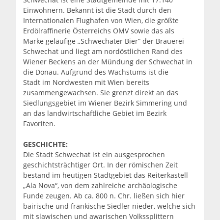
Einwohnern. Bekannt ist die Stadt durch den
Internationalen Flughafen von Wien, die größte
Erdölraffinerie Österreichs OMV sowie das als
Marke geläufige „Schwechater Bier“ der Brauerei
Schwechat und liegt am nordöstlichen Rand des
Wiener Beckens an der Mündung der Schwechat in
die Donau. Aufgrund des Wachstums ist die
Stadt im Nordwesten mit Wien bereits
zusammengewachsen. Sie grenzt direkt an das
Siedlungsgebiet im Wiener Bezirk Simmering und
an das landwirtschaftliche Gebiet im Bezirk
Favoriten.
GESCHICHTE:
Die Stadt Schwechat ist ein ausgesprochen
geschichtsträchtiger Ort. In der römischen Zeit
bestand im heutigen Stadtgebiet das Reiterkastell
„Ala Nova“, von dem zahlreiche archäologische
Funde zeugen. Ab ca. 800 n. Chr. ließen sich hier
bairische und fränkische Siedler nieder, welche sich
mit slawischen und awarischen Volkssplittern