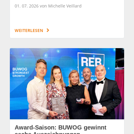
01. 07. 2026 von Michelle Veillard
WEITERLESEN
Award-Saison: BUWOG gewinnt