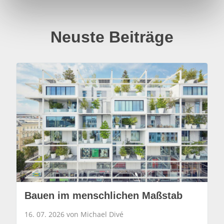
h
l
Neuste Beiträge
Bauen im menschlichen Maßstab
16. 07. 2026 von Michael Divé