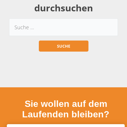
durchsuchen
Sie wollen auf dem
Laufenden bleiben?