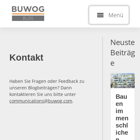
Menü
Neuste
Beiträg
Kontakt
e
Haben Sie Fragen oder Feedback zu
unseren Blogbeiträgen? Dann
kontaktieren Sie uns bitte unter
Bau
communications@buwog.com
.
en
im
men
schl
iche
n