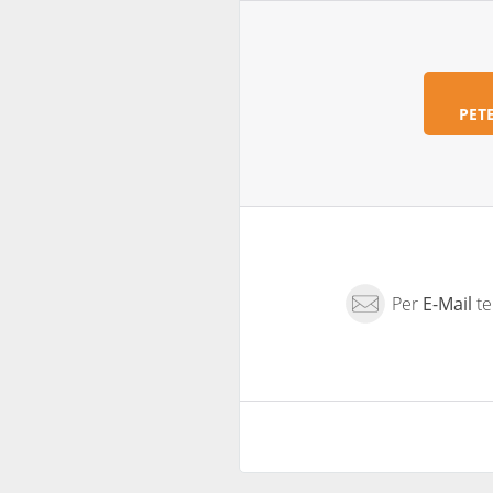
PET
Per
E-Mail
te