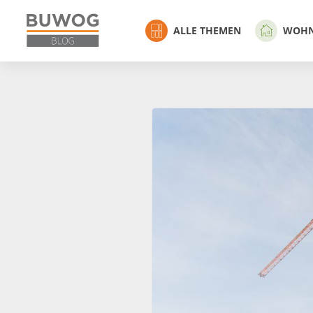
ALLE THEMEN
WOH