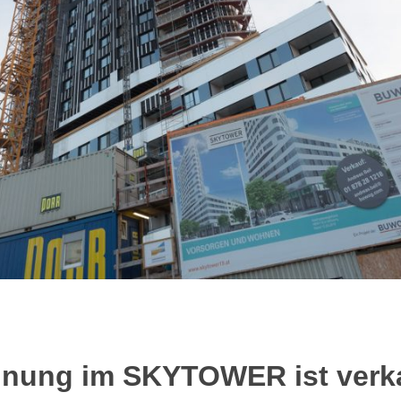
hnung im SKYTOWER ist verk