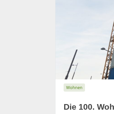
Wohnen
Die 100. Wo