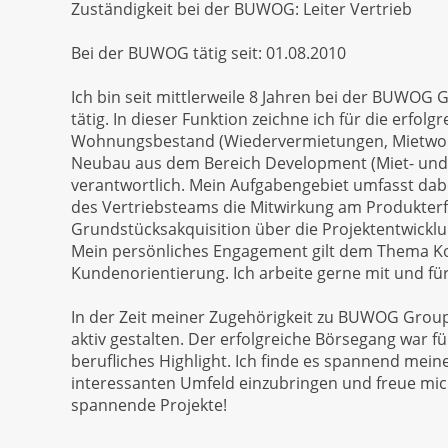
Zuständigkeit bei der BUWOG: Leiter Vertrieb
Bei der BUWOG tätig seit: 01.08.2010
Ich bin seit mittlerweile 8 Jahren bei der BUWOG G
tätig. In dieser Funktion zeichne ich für die erfol
Wohnungsbestand (Wiedervermietungen, Mietwo
Neubau aus dem Bereich Development (Miet- un
verantwortlich. Mein Aufgabengebiet umfasst dab
des Vertriebsteams die Mitwirkung am Produkterfo
Grundstücksakquisition über die Projektentwicklu
Mein persönliches Engagement gilt dem Thema 
Kundenorientierung. Ich arbeite gerne mit und f
In der Zeit meiner Zugehörigkeit zu BUWOG Group
aktiv gestalten. Der erfolgreiche Börsegang war f
berufliches Highlight. Ich finde es spannend mein
interessanten Umfeld einzubringen und freue mich
spannende Projekte!