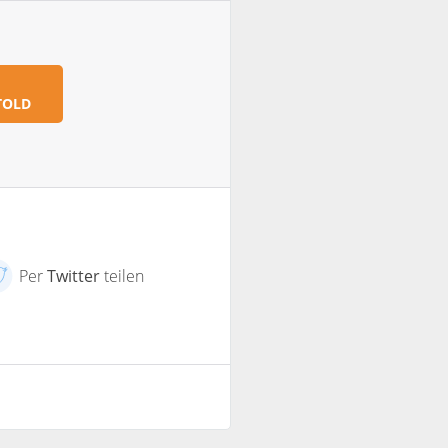
TOLD
Per
Twitter
teilen