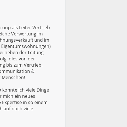
roup als Leiter Vertrieb
greiche Verwertung im
hnungsverkauf) und im
d Eigentumswohnungen)
ei neben der Leitung
lg, dies von der
ng bis zum Vertrieb.
Kommunikation &
ür Menschen!
 konnte ich viele Dinge
ür mich ein neues
e Expertise in so einem
 auf noch viele