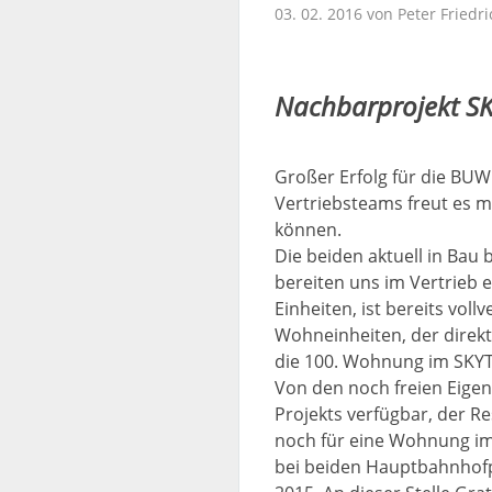
03. 02. 2016 von Peter Friedr
Nachbarprojekt SKY
Großer Erfolg für die BU
Vertriebsteams freut es m
können.
Die beiden aktuell in Ba
bereiten uns im Vertrieb 
Einheiten, ist bereits vo
Wohneinheiten, der direkt
die 100. Wohnung im SKY
Von den noch freien Eige
Projekts verfügbar, der R
noch für eine Wohnung im
bei beiden Hauptbahnhofp