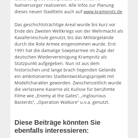
Nahversorger realisieren. Alle Infos zur Planung
dieses neuen Stadtteils auch auf
www.krampnitz.de
Das geschichtsträchtige Areal wurde bis kurz vor
Ende des Zweiten Weltkriegs von der Wehrmacht als
Kavallerieschule genutzt, bis das Militärgelände
durch die Rote Armee eingenommen wurde. Erst
1991 hat die damalige Sowjetarmee im Zuge der
deutschen Wiedervereinigung Krampnitz als
Stützpunkt aufgegeben. Nun ist aus dem
historischen und lange brach liegenden Gelände
ein ambitioniertes Stadtentwicklungsprojekt mit
Modellcharakter geworden. Zwischenzeitlich wurde
die verlassene Kaserne als Kulisse für berühmte
Filme wie „Enemy at the Gates“, „Inglourious
Basterds“, „Operation Walküre“ u.v.a. genutzt.
Diese Beiträge könnten Sie
ebenfalls interessieren: