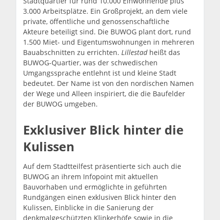
Stadtquartier für rund 10.000 Einwohnende plus
3.000 Arbeitsplätze. Ein Großprojekt, an dem viele
private, öffentliche und genossenschaftliche
Akteure beteiligt sind. Die BUWOG plant dort, rund
1.500 Miet- und Eigentumswohnungen in mehreren
Bauabschnitten zu errichten.
Lillestad
heißt das
BUWOG-Quartier, was der schwedischen
Umgangssprache entlehnt ist und kleine Stadt
bedeutet. Der Name ist von den nordischen Namen
der Wege und Alleen inspiriert, die die Baufelder
der BUWOG umgeben.
Exklusiver Blick hinter die
Kulissen
Auf dem Stadtteilfest präsentierte sich auch die
BUWOG an ihrem Infopoint mit aktuellen
Bauvorhaben und ermöglichte in geführten
Rundgängen einen exklusiven Blick hinter den
Kulissen, Einblicke in die Sanierung der
denkmalgeschützten Klinkerhöfe sowie in die