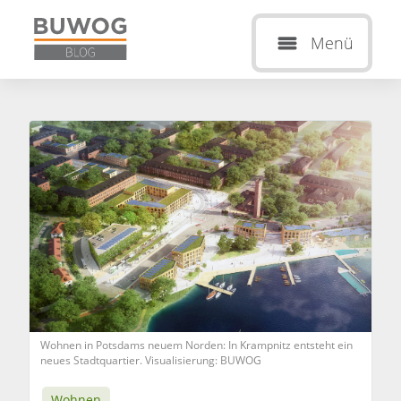
Menü
Wohnen in Potsdams neuem Norden: In Krampnitz entsteht ein
neues Stadtquartier. Visualisierung: BUWOG
Wohnen