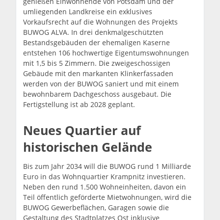
genießen Einwohnende von Potsdam und der
umliegenden Landkreise ein exklusives
Vorkaufsrecht auf die Wohnungen des Projekts
BUWOG ALVA. In drei denkmalgeschützten
Bestandsgebäuden der ehemaligen Kaserne
entstehen 106 hochwertige Eigentumswohnungen
mit 1,5 bis 5 Zimmern. Die zweigeschossigen
Gebäude mit den markanten Klinkerfassaden
werden von der BUWOG saniert und mit einem
bewohnbarem Dachgeschoss ausgebaut. Die
Fertigstellung ist ab 2028 geplant.
Neues Quartier auf
historischen Gelände
Bis zum Jahr 2034 will die BUWOG rund 1 Milliarde
Euro in das Wohnquartier Krampnitz investieren.
Neben den rund 1.500 Wohneinheiten, davon ein
Teil öffentlich geförderte Mietwohnungen, wird die
BUWOG Gewerbeflächen, Garagen sowie die
Gestaltung des Stadtplatzes Ost inklusive