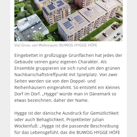
Viel Grün, viel Wohnraum: BUWOG HYGGE HÖFE
Eingebettet in großzügige Grünflächen hat jedes der
Gebäude seinen ganz eigenen Charakter. Als
Ensemble gruppieren sie sich rund um den grünen
Nachbarschaftstreffpunkt mit Spielplatz. Von zwei
Seiten werden sie von den Doppel- und
Reihenhäusern eingerahmt. So entsteht ein kleines
Dorf im Dorf. „Hygge“ würde man in Dänemark so
etwas bezeichnen, daher der Name.
Hygge ist der dänische Ausdruck für Gemütlichkeit
oder auch Behaglichkeit. Projektleiter Julian
Wockenfuß: „Hygge ist die passende Beschreibung
für das Lebensgefühl, das die BUWOG HYGGE HÖFE