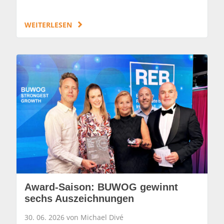
WEITERLESEN
Award-Saison: BUWOG gewinnt
sechs Auszeichnungen
30. 06. 2026 von Michael Divé