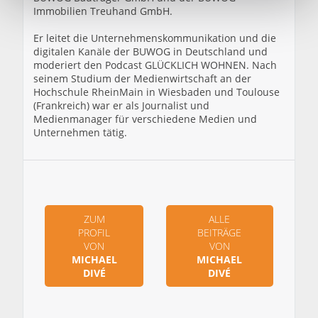
Immobilien Treuhand GmbH.
l
Er leitet die Unternehmenskommunikation und die
digitalen Kanäle der BUWOG in Deutschland und
moderiert den Podcast GLÜCKLICH WOHNEN. Nach
seinem Studium der Medienwirtschaft an der
Hochschule RheinMain in Wiesbaden und Toulouse
(Frankreich) war er als Journalist und
Medienmanager für verschiedene Medien und
Unternehmen tätig.
ZUM
ALLE
PROFIL
BEITRÄGE
VON
VON
MICHAEL
MICHAEL
DIVÉ
DIVÉ