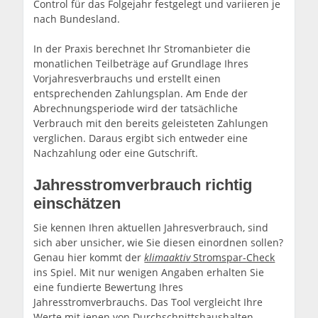
Control für das Folgejahr festgelegt und variieren je
nach Bundesland.
In der Praxis berechnet Ihr Stromanbieter die
monatlichen Teilbeträge auf Grundlage Ihres
Vorjahresverbrauchs und erstellt einen
entsprechenden Zahlungsplan. Am Ende der
Abrechnungsperiode wird der tatsächliche
Verbrauch mit den bereits geleisteten Zahlungen
verglichen. Daraus ergibt sich entweder eine
Nachzahlung oder eine Gutschrift.
Jahresstromverbrauch richtig
einschätzen
Sie kennen Ihren aktuellen Jahresverbrauch, sind
sich aber unsicher, wie Sie diesen einordnen sollen?
Genau hier kommt der
klimaaktiv
Stromspar-Check
ins Spiel. Mit nur wenigen Angaben erhalten Sie
eine fundierte Bewertung Ihres
Jahresstromverbrauchs. Das Tool vergleicht Ihre
Werte mit jenen von Durchschnittshaushalten,