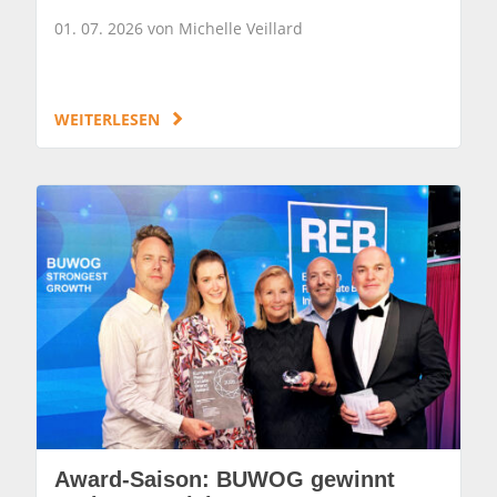
01. 07. 2026 von Michelle Veillard
WEITERLESEN
Award-Saison: BUWOG gewinnt