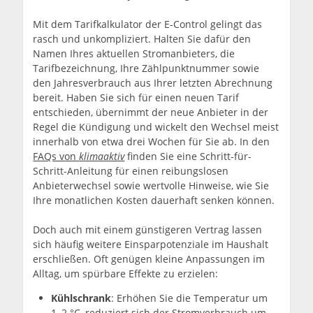
Mit dem Tarifkalkulator der E-Control gelingt das
rasch und unkompliziert. Halten Sie dafür den
Namen Ihres aktuellen Stromanbieters, die
Tarifbezeichnung, Ihre Zählpunktnummer sowie
den Jahresverbrauch aus Ihrer letzten Abrechnung
bereit. Haben Sie sich für einen neuen Tarif
entschieden, übernimmt der neue Anbieter in der
Regel die Kündigung und wickelt den Wechsel meist
innerhalb von etwa drei Wochen für Sie ab. In den
FAQs von
klimaaktiv
finden Sie eine Schritt-für-
Schritt-Anleitung für einen reibungslosen
Anbieterwechsel sowie wertvolle Hinweise, wie Sie
Ihre monatlichen Kosten dauerhaft senken können.
Doch auch mit einem günstigeren Vertrag lassen
sich häufig weitere Einsparpotenziale im Haushalt
erschließen. Oft genügen kleine Anpassungen im
Alltag, um spürbare Effekte zu erzielen:
Kühlschrank
: Erhöhen Sie die Temperatur um
1–2 °C, reduziert sich der Stromverbrauch um