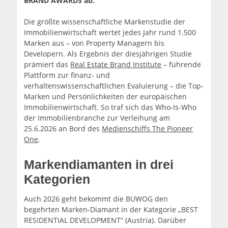
BRAND AWARDS ab.
Die größte wissenschaftliche Markenstudie der
Immobilienwirtschaft wertet jedes Jahr rund 1.500
Marken aus – von Property Managern bis
Developern. Als Ergebnis der diesjährigen Studie
prämiert das
Real Estate Brand Institute
– führende
Plattform zur finanz- und
verhaltenswissenschaftlichen Evaluierung – die Top-
Marken und Persönlichkeiten der europäischen
Immobilienwirtschaft. So traf sich das Who-Is-Who
der Immobilienbranche zur Verleihung am
25.6.2026 an Bord des
Medienschiffs The Pioneer
One
.
Markendiamanten in drei
Kategorien
Auch 2026 geht bekommt die BUWOG den
begehrten Marken-Diamant in der Kategorie „BEST
RESIDENTIAL DEVELOPMENT“ (Austria). Darüber