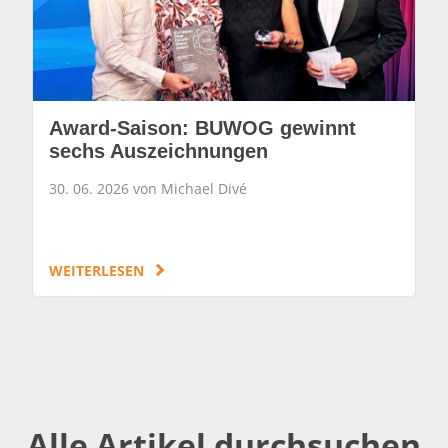
Award-Saison: BUWOG gewinnt
sechs Auszeichnungen
30. 06. 2026 von Michael Divé
WEITERLESEN
Alle Artikel durchsuchen