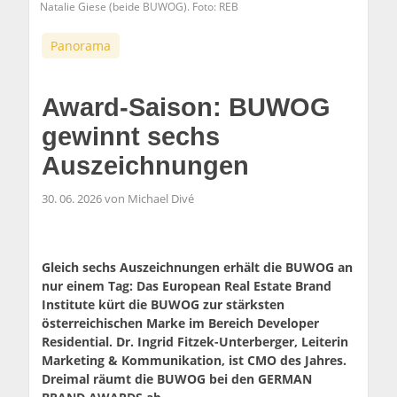
Natalie Giese (beide BUWOG). Foto: REB
Panorama
Award-Saison: BUWOG
gewinnt sechs
Auszeichnungen
30. 06. 2026 von Michael Divé
Gleich sechs Auszeichnungen erhält die BUWOG an
nur einem Tag: Das European Real Estate Brand
Institute kürt die BUWOG zur stärksten
österreichischen Marke im Bereich Developer
Residential. Dr. Ingrid Fitzek-Unterberger, Leiterin
Marketing & Kommunikation, ist CMO des Jahres.
Dreimal räumt die BUWOG bei den GERMAN