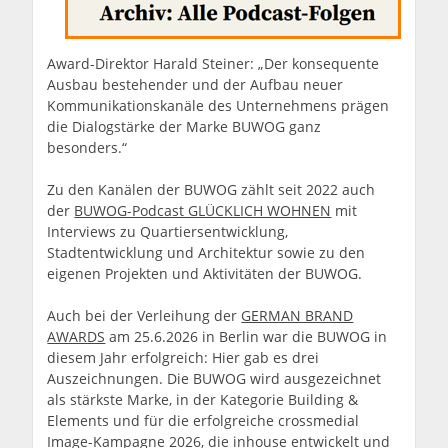
Award-Direktor Harald Steiner: „Der konsequente
Ausbau bestehender und der Aufbau neuer
Kommunikationskanäle des Unternehmens prägen
die Dialogstärke der Marke BUWOG ganz
besonders.“
Zu den Kanälen der BUWOG zählt seit 2022 auch
der
BUWOG-Podcast GLÜCKLICH WOHNEN
mit
Interviews zu Quartiersentwicklung,
Stadtentwicklung und Architektur sowie zu den
eigenen Projekten und Aktivitäten der BUWOG.
Auch bei der Verleihung der
GERMAN BRAND
AWARDS
am 25.6.2026 in Berlin war die BUWOG in
diesem Jahr erfolgreich: Hier gab es drei
Auszeichnungen. Die BUWOG wird ausgezeichnet
als stärkste Marke, in der Kategorie Building &
Elements und für die erfolgreiche crossmedial
Image-Kampagne 2026, die inhouse entwickelt und