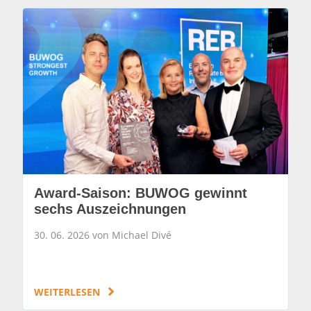
Award-Saison: BUWOG gewinnt
sechs Auszeichnungen
30. 06. 2026 von Michael Divé
WEITERLESEN