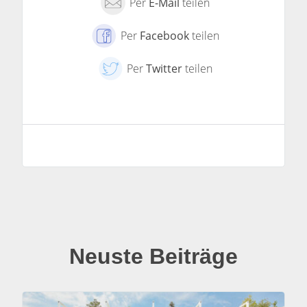
Per
E-Mail
teilen
Per
Facebook
teilen
Per
Twitter
teilen
Neuste Beiträge