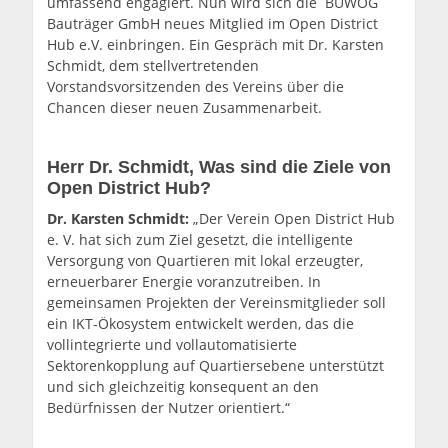
umfassend engagiert. Nun wird sich die BUWOG
Bauträger GmbH neues Mitglied im Open District
Hub e.V. einbringen. Ein Gespräch mit Dr. Karsten
Schmidt, dem stellvertretenden
Vorstandsvorsitzenden des Vereins über die
Chancen dieser neuen Zusammenarbeit.
Herr Dr. Schmidt, Was sind die Ziele von
Open District Hub?
Dr. Karsten Schmidt:
„Der Verein Open District Hub
e. V. hat sich zum Ziel gesetzt, die intelligente
Versorgung von Quartieren mit lokal erzeugter,
erneuerbarer Energie voranzutreiben. In
gemeinsamen Projekten der Vereinsmitglieder soll
ein IKT-Ökosystem entwickelt werden, das die
vollintegrierte und vollautomatisierte
Sektorenkopplung auf Quartiersebene unterstützt
und sich gleichzeitig konsequent an den
Bedürfnissen der Nutzer orientiert.“