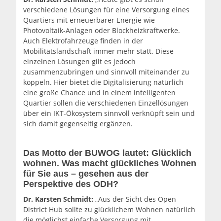
verschiedene Lösungen für eine Versorgung eines
Quartiers mit erneuerbarer Energie wie
Photovoltaik-Anlagen oder Blockheizkraftwerke.
Auch Elektrofahrzeuge finden in der
Mobilitätslandschaft immer mehr statt. Diese
einzelnen Lösungen gilt es jedoch
zusammenzubringen und sinnvoll miteinander zu
koppeln. Hier bietet die Digitalisierung natürlich
eine große Chance und in einem intelligenten
Quartier sollen die verschiedenen Einzellösungen
über ein IKT-Ökosystem sinnvoll verknüpft sein und
sich damit gegenseitig ergänzen.
Das Motto der BUWOG lautet: Glücklich
wohnen. Was macht glückliches Wohnen
für Sie aus – gesehen aus der
Perspektive des ODH?
Dr. Karsten Schmidt:
„Aus der Sicht des Open
District Hub sollte zu glücklichem Wohnen natürlich
die möglichst einfache Versorgung mit