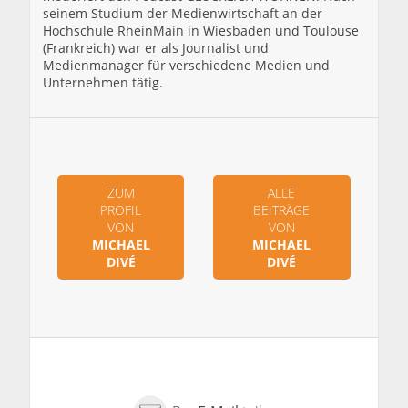
seinem Studium der Medienwirtschaft an der
Hochschule RheinMain in Wiesbaden und Toulouse
(Frankreich) war er als Journalist und
Medienmanager für verschiedene Medien und
Unternehmen tätig.
ZUM
ALLE
PROFIL
BEITRÄGE
VON
VON
MICHAEL
MICHAEL
DIVÉ
DIVÉ