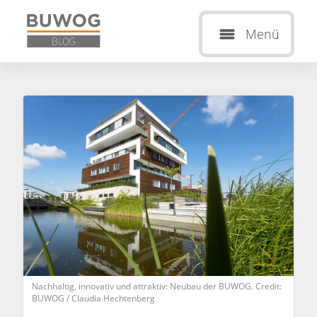
Menü
Nachhaltig, innovativ und attraktiv: Neubau der BUWOG. Credit:
BUWOG / Claudia Hechtenberg