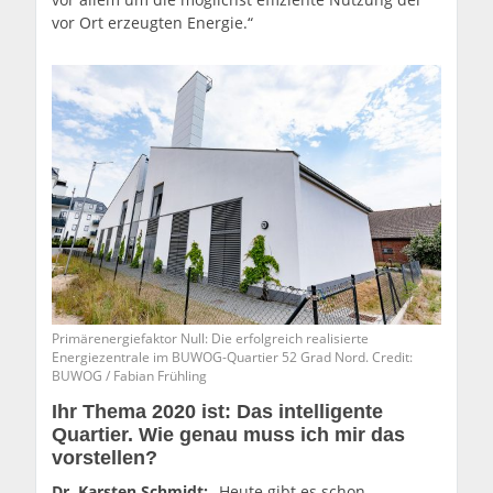
vor Ort erzeugten Energie.“
Primärenergiefaktor Null: Die erfolgreich realisierte
Energiezentrale im BUWOG-Quartier 52 Grad Nord. Credit:
BUWOG / Fabian Frühling
Ihr Thema 2020 ist: Das intelligente
Quartier. Wie genau muss ich mir das
vorstellen?
Dr. Karsten Schmidt:
„Heute gibt es schon