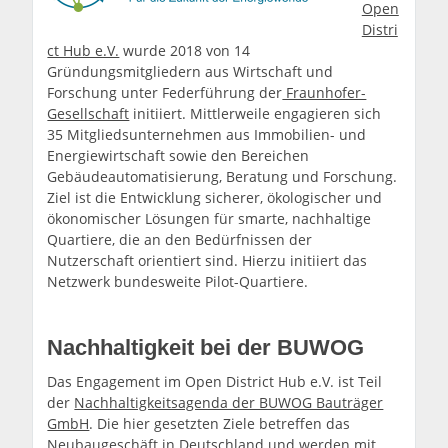
Open
Distri
ct Hub e.V.
wurde 2018 von 14
Gründungsmitgliedern aus Wirtschaft und
Forschung unter Federführung der
Fraunhofer-
Gesellschaft
initiiert. Mittlerweile engagieren sich
35 Mitgliedsunternehmen aus Immobilien- und
Energiewirtschaft sowie den Bereichen
Gebäudeautomatisierung, Beratung und Forschung.
Ziel ist die Entwicklung sicherer, ökologischer und
ökonomischer Lösungen für smarte, nachhaltige
Quartiere, die an den Bedürfnissen der
Nutzerschaft orientiert sind. Hierzu initiiert das
Netzwerk bundesweite Pilot-Quartiere.
Nachhaltigkeit bei der BUWOG
Das Engagement im Open District Hub e.V. ist Teil
der
Nachhaltigkeitsagenda der BUWOG Bauträger
GmbH
. Die hier gesetzten Ziele betreffen das
Neubaugeschäft in Deutschland und werden mit