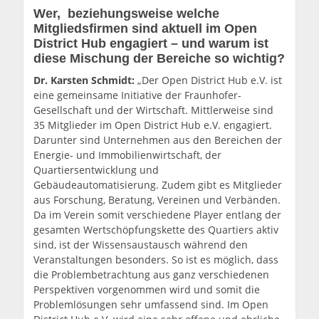
Wer, beziehungsweise welche
Mitgliedsfirmen sind aktuell im Open
District Hub engagiert – und warum ist
diese Mischung der Bereiche so wichtig?
Dr. Karsten Schmidt:
„Der Open District Hub e.V. ist
eine gemeinsame Initiative der Fraunhofer-
Gesellschaft und der Wirtschaft. Mittlerweise sind
35 Mitglieder im Open District Hub e.V. engagiert.
Darunter sind Unternehmen aus den Bereichen der
Energie- und Immobilienwirtschaft, der
Quartiersentwicklung und
Gebäudeautomatisierung. Zudem gibt es Mitglieder
aus Forschung, Beratung, Vereinen und Verbänden.
Da im Verein somit verschiedene Player entlang der
gesamten Wertschöpfungskette des Quartiers aktiv
sind, ist der Wissensaustausch während den
Veranstaltungen besonders. So ist es möglich, dass
die Problembetrachtung aus ganz verschiedenen
Perspektiven vorgenommen wird und somit die
Problemlösungen sehr umfassend sind. Im Open