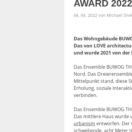
AWARD 202
04. 04. 2022 von Michael Divé
Das Wohngebäude BUWO
Das von LOVE architectu
und wurde 2021 von der 
Das Ensemble BUWOG THE V
Nord. Das Dreierensemble
Mittelpunkt stand, diese 
Erholung, soziale Interak
verbinden.
Das Ensemble BUWOG THE 
Das mittlere Haus wurde
urbanism
entworfen. Der C
schwebende, acht Meter ti