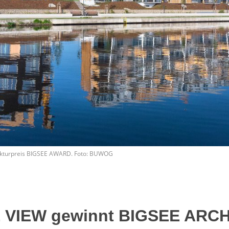
kturpreis BIGSEE AWARD. Foto: BUWOG
VIEW gewinnt BIGSEE ARC