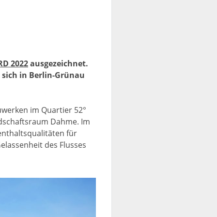
RD 2022
ausgezeichnet.
sich in Berlin-Grünau
werken im Quartier 52°
andschaftsraum Dahme. Im
nthaltsqualitäten für
Gelassenheit des Flusses