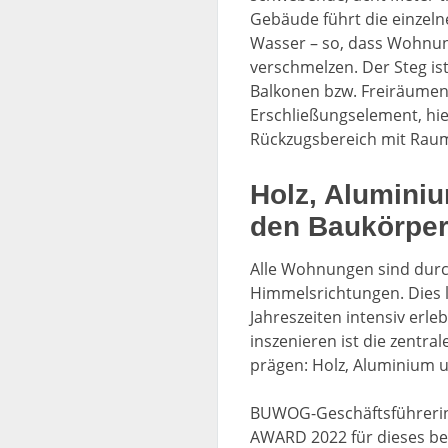
Gebäude führt die einze
Wasser – so, dass Wohnu
verschmelzen. Der Steg ist
Balkonen bzw. Freiräumen 
Erschließungselement, hie
Rückzugsbereich mit Raum
Holz, Alumini
den Baukörpe
Alle Wohnungen sind durc
Himmelsrichtungen. Dies 
Jahreszeiten intensiv erle
inszenieren ist die zentr
prägen: Holz, Aluminium 
BUWOG-Geschäftsführerin 
AWARD 2022 für dieses be