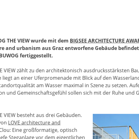
2
G THE VIEW wurde mit dem
BIGSEE ARCHITECTURE AWA
re and urbanism aus Graz entworfene Gebäude befindet 
BUWOG fertiggestellt.
IEW zählt zu den architektonisch ausdrucksstärksten Bau
 liegt an einer Uferpromenade mit Blick auf den Wasserl
Standortqualität am Wasser maximal in Szene zu setzen. Aufe
tion und Gemeinschaftsgefühl sollen sich mit der Ruhe und 
VIEW besteht aus drei Gebäuden.
 von
LOVE architecture and
lou: Eine großformatige, optisch
efe Steganlage vor dem eigentlichen