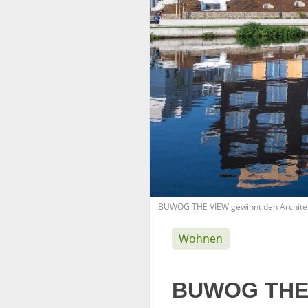
BUWOG THE VIEW gewinnt den Archite
Wohnen
BUWOG THE 