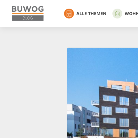
ALLE THEMEN
WOH