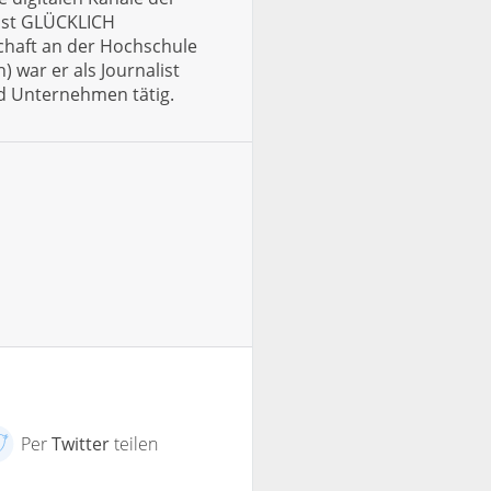
ast GLÜCKLICH
haft an der Hochschule
 war er als Journalist
d Unternehmen tätig.
Per
Twitter
teilen