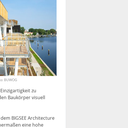
Foto: BUWOG
Einzigartigkeit zu
den Baukörper visuell
 dem BIGSEE Architecture
chermaßen eine hohe