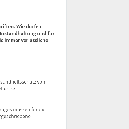
riften. Wie dürfen
 Instandhaltung und für
e immer verlässliche
esundheitsschutz von
eltende
fzuges müssen für die
orgeschriebene