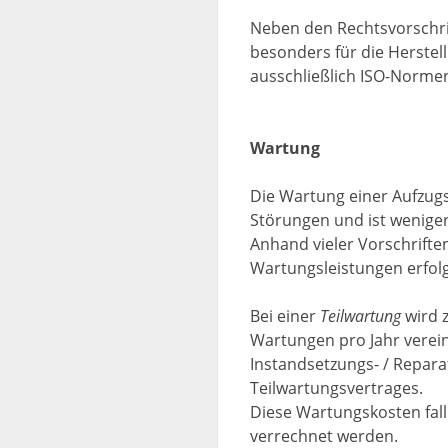
Neben den Rechtsvorschrif
besonders für die Herste
ausschließlich ISO-Normen
Wartung
Die Wartung einer Aufzugs
Störungen und ist weniger 
Anhand vieler Vorschrifte
Wartungsleistungen erfol
Bei einer
Teilwartung
wird z
Wartungen pro Jahr verein
Instandsetzungs- / Repara
Teilwartungsvertrages.
Diese Wartungskosten fall
verrechnet werden.