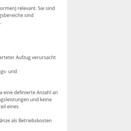
ormen) relevant. Sie sind
gsbereiche sind
.
arteter Aufzug verursacht
ngs- und
 eine definierte Anzahl an
ngsleistungen und keine
eil eines
änze als Betriebskosten