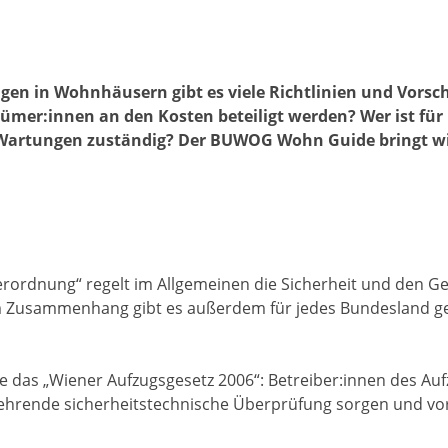
n in Wohnhäusern gibt es viele Richtlinien und Vorsch
tümer:innen an den Kosten beteiligt werden? Wer ist für
Wartungen zuständig? Der BUWOG Wohn Guide bringt wi
erordnung“ regelt im Allgemeinen die Sicherheit und den G
m Zusammenhang gibt es außerdem für jedes Bundesland g
ise das „Wiener Aufzugsgesetz 2006“: Betreiber:innen des Au
kehrende sicherheitstechnische Überprüfung sorgen und v