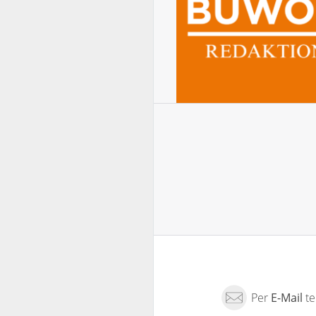
Per
E-Mail
te