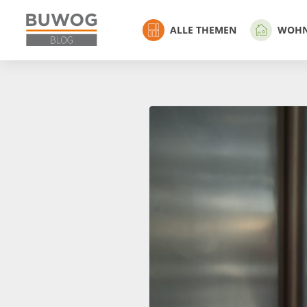
ALLE THEMEN
WOH