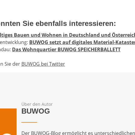
nnten Sie ebenfalls interessieren:
tiges Bauen und Wohnen in Deutschland und Österreic
entwicklung:
BUWOG setzt auf digitales Material-Kataste
ndau:
Das Wohnquartier BUWOG SPEICHERBALLETT
n Sie der
BUWOG bei Twitter
Über den Autor
BUWOG
Der BUWOG-Blog ermöglicht es unterschiedliche