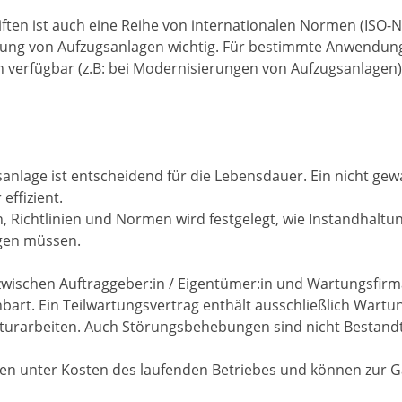
ten ist auch eine Reihe von internationalen Normen (ISO-N
llung von Aufzugsanlagen wichtig. Für bestimmte Anwendun
 verfügbar (z.B: bei Modernisierungen von Aufzugsanlagen)
anlage ist entscheidend für die Lebensdauer. Ein nicht gew
effizient.
n, Richtlinien und Normen wird festgelegt, wie Instandhaltu
gen müssen.
wischen Auftraggeber:in / Eigentümer:in und Wartungsfirma
bart. Ein Teilwartungsvertrag enthält ausschließlich Wartu
turarbeiten. Auch Störungsbehebungen sind nicht Bestandt
en unter Kosten des laufenden Betriebes und können zur G