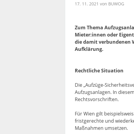
17. 11. 2021 von BUWOG
Zum Thema Aufzugsanlage
Mieter:innen oder Eigen
die damit verbundenen 
Aufklärung.
Rechtliche Situation
Die „Aufzüge-Sicherheitsv
Aufzugsanlagen. In diese
Rechtsvorschriften.
Für Wien gilt beispielswe
fristgerechte und wieder
Maßnahmen umsetzen.