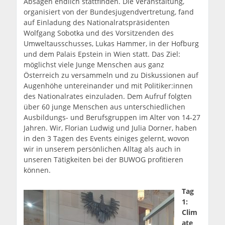
Absagen endlich stattfinden. Die Veranstaltung,
organisiert von der Bundesjugendvertretung, fand
auf Einladung des Nationalratspräsidenten
Wolfgang Sobotka und des Vorsitzenden des
Umweltausschusses, Lukas Hammer, in der Hofburg
und dem Palais Epstein in Wien statt. Das Ziel:
möglichst viele Junge Menschen aus ganz
Österreich zu versammeln und zu Diskussionen auf
Augenhöhe untereinander und mit Politiker:innen
des Nationalrates einzuladen. Dem Aufruf folgten
über 60 junge Menschen aus unterschiedlichen
Ausbildungs- und Berufsgruppen im Alter von 14-27
Jahren. Wir, Florian Ludwig und Julia Dorner, haben
in den 3 Tagen des Events einiges gelernt, wovon
wir in unserem persönlichen Alltag als auch in
unseren Tätigkeiten bei der BUWOG profitieren
können.
Tag
1:
Clim
ate