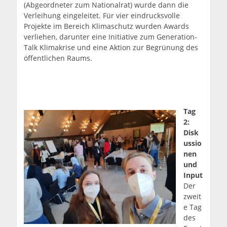
(Abgeordneter zum Nationalrat) wurde dann die
Verleihung eingeleitet. Für vier eindrucksvolle
Projekte im Bereich Klimaschutz wurden Awards
verliehen, darunter eine Initiative zum Generation-
Talk Klimakrise und eine Aktion zur Begrünung des
öffentlichen Raums.
Tag
2:
Disk
ussio
nen
und
Input
Der
zweit
e Tag
des