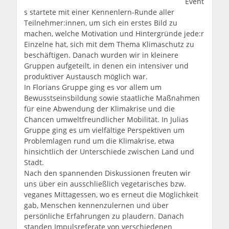
Event
s startete mit einer Kennenlern-Runde aller
Teilnehmer:innen, um sich ein erstes Bild zu
machen, welche Motivation und Hintergründe jede:r
Einzelne hat, sich mit dem Thema Klimaschutz zu
beschäftigen. Danach wurden wir in kleinere
Gruppen aufgeteilt, in denen ein intensiver und
produktiver Austausch möglich war.
In Florians Gruppe ging es vor allem um
Bewusstseinsbildung sowie staatliche Maßnahmen
für eine Abwendung der Klimakrise und die
Chancen umweltfreundlicher Mobilität. In Julias
Gruppe ging es um vielfältige Perspektiven um
Problemlagen rund um die Klimakrise, etwa
hinsichtlich der Unterschiede zwischen Land und
Stadt.
Nach den spannenden Diskussionen freuten wir
uns über ein ausschließlich vegetarisches bzw.
veganes Mittagessen, wo es erneut die Möglichkeit
gab, Menschen kennenzulernen und über
persönliche Erfahrungen zu plaudern. Danach
standen Impulsreferate von verschiedenen