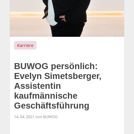
Karriere
BUWOG persönlich:
Evelyn Simetsberger,
Assistentin
kaufmännische
Geschäftsführung
14. 04. 2021 von BUWOG