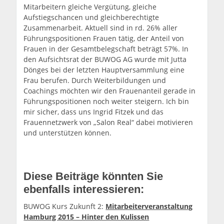
Mitarbeitern gleiche Vergütung, gleiche
Aufstiegschancen und gleichberechtigte
Zusammenarbeit. Aktuell sind in rd. 26% aller
Führungspositionen Frauen tätig, der Anteil von
Frauen in der Gesamtbelegschaft beträgt 57%. In
den Aufsichtsrat der BUWOG AG wurde mit Jutta
Dönges bei der letzten Hauptversammlung eine
Frau berufen. Durch Weiterbildungen und
Coachings möchten wir den Frauenanteil gerade in
Führungspositionen noch weiter steigern. Ich bin
mir sicher, dass uns Ingrid Fitzek und das
Frauennetzwerk von „Salon Real“ dabei motivieren
und unterstützen können.
Diese Beiträge könnten Sie
ebenfalls interessieren:
BUWOG Kurs Zukunft 2:
Mitarbeiterveranstaltung
Hamburg 2015 – Hinter den Kulissen