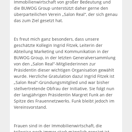
Immobilienwirtschaft von großer Bedeutung und
die BUWOG Group unterstützt daher gerne den
überparteilichen Verein „Salon Real“, der sich genau
das zum Ziel gesetzt hat.
Es freut mich ganz besonders, dass unsere
geschätzte Kollegin Ingrid Fitzek, Leiterin der
Abteilung Marketing und Kommunikation in der
BUWOG Group, in der letzten Generalversammlung
von den „Salon Real“-Mitgliederinnen zur
Präsidentin dieser wichtigen Organisation gewählt
wurde. Herzliche Gratulation dazu! Ingrid Fitzek ist
„Salon Real“-Gründungsmitglied und war bisher
stellvertretende Obfrau der Initiative. Sie folgt nun
der langjährigen Präsidentin Margret Funk an der
Spitze des Frauennetzwerks. Funk bleibt jedoch im
Vereinsvorstand.
Frauen sind in der Immobilienwirtschaft, die
teilweise noch immer stark männlich geprägt ist,