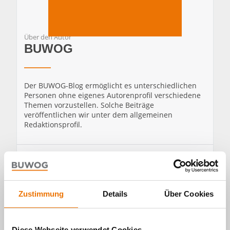
Über den Autor
BUWOG
Der BUWOG-Blog ermöglicht es unterschiedlichen
Personen ohne eigenes Autorenprofil verschiedene
Themen vorzustellen. Solche Beiträge
veröffentlichen wir unter dem allgemeinen
Redaktionsprofil.
ZUM
ALLE
Zustimmung
Details
Über Cookies
PROFIL
BEITRÄGE
VON
VON
BUWOG
BUWOG
Diese Webseite verwendet Cookies