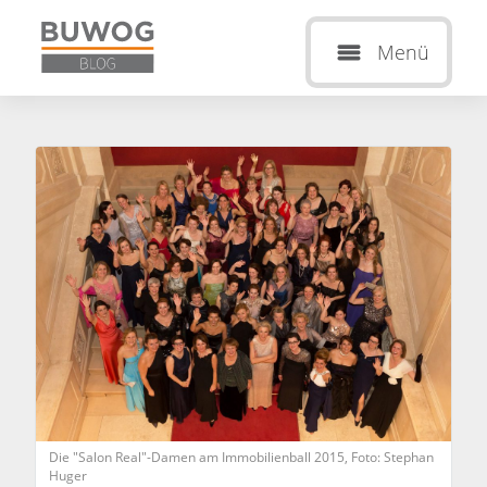
Menü
Die "Salon Real"-Damen am Immobilienball 2015, Foto: Stephan
Huger