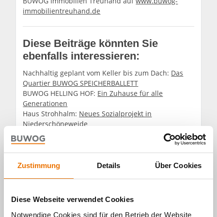
BUWOG Immobilien Treuhand auf
www.buwog-
immobilientreuhand.de
Diese Beiträge könnten Sie
ebenfalls interessieren:
Nachhaltig geplant vom Keller bis zum Dach:
Das
Quartier BUWOG SPEICHERBALLETT
BUWOG HELLING HOF:
Ein Zuhause für alle
Generationen
Haus Strohhalm:
Neues Sozialprojekt in
Niederschöneweide
⯈ Nichts verpassen? Folgen Sie der
BUWOG bei
Twitter
Zustimmung
Details
Über Cookies
Diese Webseite verwendet Cookies
Notwendige Cookies sind für den Betrieb der Website