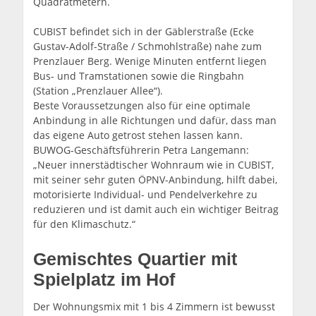
Quadratmetern.
CUBIST befindet sich in der Gäblerstraße (Ecke
Gustav-Adolf-Straße / Schmohlstraße) nahe zum
Prenzlauer Berg. Wenige Minuten entfernt liegen
Bus- und Tramstationen sowie die Ringbahn
(Station „Prenzlauer Allee“).
Beste Voraussetzungen also für eine optimale
Anbindung in alle Richtungen und dafür, dass man
das eigene Auto getrost stehen lassen kann.
BUWOG-Geschäftsführerin Petra Langemann:
„Neuer innerstädtischer Wohnraum wie in CUBIST,
mit seiner sehr guten ÖPNV-Anbindung, hilft dabei,
motorisierte Individual- und Pendelverkehre zu
reduzieren und ist damit auch ein wichtiger Beitrag
für den Klimaschutz.“
Gemischtes Quartier mit
Spielplatz im Hof
Der Wohnungsmix mit 1 bis 4 Zimmern ist bewusst