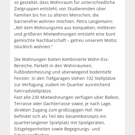
so gestaltet, dass Wohnraum für unterschiedliche
Zielgruppen entsteht, von Studierenden über
Familien bis hin zu älteren Menschen, die
barrierefrei wohnen möchten. Petra Langemann:
„Mit dem Wohnungsmix aus kompakten, mittleren
und größeren Mietwohnungen entsteht eine bunt
gemischte Nachbarschaft – getreu unserem Motto:
Glücklich wohnen.“
Die Wohnungen bieten kombinierte Wohn-Ess-
Bereiche, Parkett in den Wohnräumen,
Fußbodenheizung und überwiegend bodentiefe
Fenster. In den Tiefgaragen stehen 102 Stellplätze
zur Verfügung, zudem im Quartier ausreichend
Fahrradstellplätze.
Fast alle 230 Mietwohnungen verfügen über Balkon,
Terrasse oder Dachterrasse sowie, je nach Lage,
direkten Zugang zum großzügigen Hof. Hier
befindet sich als Teil des Gesamtkonzepts ein
quartierseigener Spielplatz mit Spielgeräten,
Sitzgelegenheiten sowie Begegnungs- und