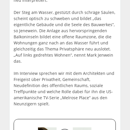
neu interpretiert.
Der Steg am Wasser, gestützt durch schräge Säulen,
scheint optisch zu schweben und bildet „das
eigentliche Gebäude und die Seele des Bauwerkes“,
so Jenewein. Die Anlage aus hervorspringenden
Balkoninseln bildet eine offene Raumzone, die die
Wohnungen ganz nach an das Wasser führt und
gleichzeitig das Thema Privatsphäre neu auslotet.
„Auf links gedrehtes Wohnen“, nennt Mark Jenwein
das.
Im Interview sprechen wir mit dem Architekten und
Freigeist über Privatheit, Gemeinschaft,
Neudefinition des öffentlichen Raums, soziale
Treffpunkte und welche Rolle dabei für ihn die US-
amerikanische TV-Serie „Melrose Place“ aus den
Neunzigern spielt.