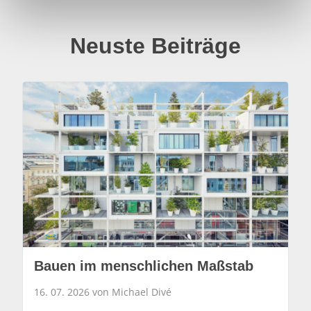
h
l
Neuste Beiträge
Bauen im menschlichen Maßstab
16. 07. 2026 von Michael Divé