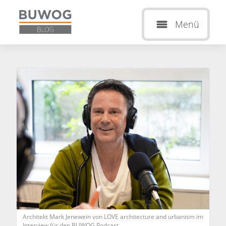
Menü
Architekt Mark Jenewein von LOVE architecture and urbanism im
Interview für den BUWOG Podcast