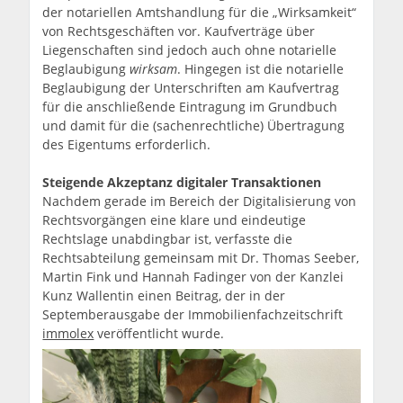
der notariellen Amtshandlung für die „Wirksamkeit“
von Rechtsgeschäften vor. Kaufverträge über
Liegenschaften sind jedoch auch ohne notarielle
Beglaubigung
wirksam
. Hingegen ist die notarielle
Beglaubigung der Unterschriften am Kaufvertrag
für die anschließende Eintragung im Grundbuch
und damit für die (sachenrechtliche) Übertragung
des Eigentums erforderlich.
Steigende Akzeptanz digitaler Transaktionen
Nachdem gerade im Bereich der Digitalisierung von
Rechtsvorgängen eine klare und eindeutige
Rechtslage unabdingbar ist, verfasste die
Rechtsabteilung gemeinsam mit Dr. Thomas Seeber,
Martin Fink und Hannah Fadinger von der Kanzlei
Kunz Wallentin einen Beitrag, der in der
Septemberausgabe der Immobilienfachzeitschrift
immolex
veröffentlicht wurde.