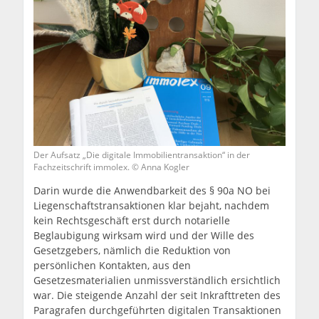
Der Aufsatz „Die digitale Immobilientransaktion“ in der
Fachzeitschrift immolex. © Anna Kogler
Darin wurde die Anwendbarkeit des § 90a NO bei
Liegenschaftstransaktionen klar bejaht, nachdem
kein Rechtsgeschäft erst durch notarielle
Beglaubigung wirksam wird und der Wille des
Gesetzgebers, nämlich die Reduktion von
persönlichen Kontakten, aus den
Gesetzesmaterialien unmissverständlich ersichtlich
war. Die steigende Anzahl der seit Inkrafttreten des
Paragrafen durchgeführten digitalen Transaktionen