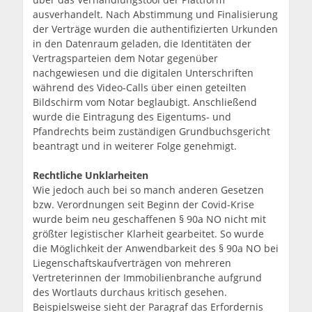
ausverhandelt. Nach Abstimmung und Finalisierung
der Verträge wurden die authentifizierten Urkunden
in den Datenraum geladen, die Identitäten der
Vertragsparteien dem Notar gegenüber
nachgewiesen und die digitalen Unterschriften
während des Video-Calls über einen geteilten
Bildschirm vom Notar beglaubigt. Anschließend
wurde die Eintragung des Eigentums- und
Pfandrechts beim zuständigen Grundbuchsgericht
beantragt und in weiterer Folge genehmigt.
Rechtliche Unklarheiten
Wie jedoch auch bei so manch anderen Gesetzen
bzw. Verordnungen seit Beginn der Covid-Krise
wurde beim neu geschaffenen § 90a NO nicht mit
größter legistischer Klarheit gearbeitet. So wurde
die Möglichkeit der Anwendbarkeit des § 90a NO bei
Liegenschaftskaufverträgen von mehreren
Vertreterinnen der Immobilienbranche aufgrund
des Wortlauts durchaus kritisch gesehen.
Beispielsweise sieht der Paragraf das Erfordernis