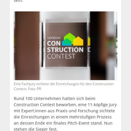
sein.
Eine Fachjury sichtete die Einreichungen für den Construction
Contest. Foto: PR
Rund 100 Unternehmen hatten sich beim
Construction Contest beworben, eine 11-köpfige Jury
mit Expert:innen aus Praxis und Forschung sichtete
die Einreichungen in einem mehrstufigen Prozess
an dessen Ende ein finales Pitch-Event stand. Nun
stehen die Sieger fest.