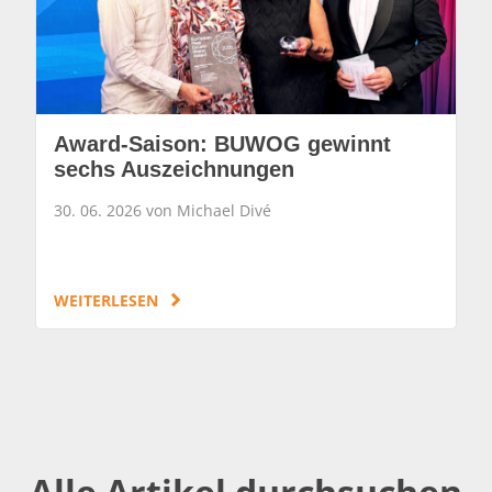
Award-Saison: BUWOG gewinnt
sechs Auszeichnungen
30. 06. 2026 von Michael Divé
WEITERLESEN
Alle Artikel durchsuchen