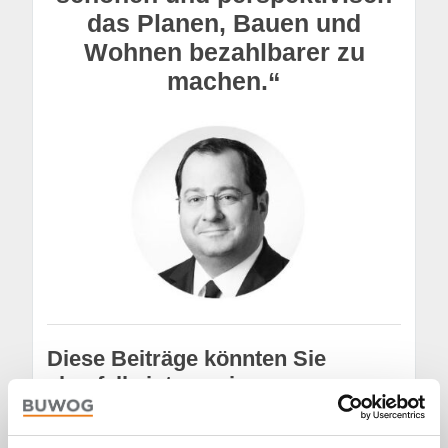
das Planen, Bauen und
Wohnen bezahlbarer zu
machen.“
Diese Beiträge könnten Sie
ebenfalls interessieren:
Historisches Werfthaus:
BUWOG HELLING
HOF übergeben