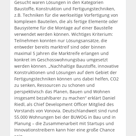
Gesucht waren Lösungen in den Kategorien
Baustoffe, Konstruktion und Fertigungstechniken,
z.B. Techniken für die werkseitige Vorfertigung von
komplexen Bauteilen, die als fertige Elemente oder
Bausysteme für die Montage auf einer Baustelle
verwendet werden können. Wichtiges Kriterium:
Teilnehmen konnten nur Lösungsansätze, die
entweder bereits marktreif sind oder binnen
maximal 5 Jahren die Marktreife erlangen und
konkret im Geschosswohnungsbau umgesetzt
werden können. „Nachhaltige Baustoffe, innovative
Konstruktionen und Lösungen auf dem Gebiet der
Fertigungstechniken können uns dabei helfen, CO2
zu senken, Ressourcen zu schonen und
perspektivisch das Planen, Bauen und Wohnen
insgesamt bezahlbarer zu machen“ erklärt Daniel
Riedl, als Chief Development Officer Mitglied des
Vorstands von Vonovia. Deutschlandweit sind rund
55.000 Wohnungen bei der BUWOG in Bau und in
Planung – die Zusammenarbeit mit Startups und
Innovationstreibern kann hier eine große Chance