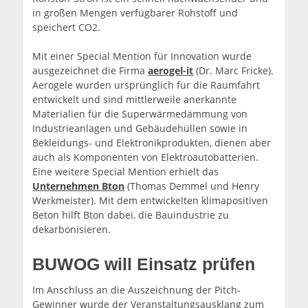
in großen Mengen verfügbarer Rohstoff und
speichert CO2.
Mit einer Special Mention für Innovation wurde
ausgezeichnet die Firma
aerogel-it
(Dr. Marc Fricke).
Aerogele wurden ursprünglich für die Raumfahrt
entwickelt und sind mittlerweile anerkannte
Materialien für die Superwärmedämmung von
Industrieanlagen und Gebäudehüllen sowie in
Bekleidungs- und Elektronikprodukten, dienen aber
auch als Komponenten von Elektroautobatterien.
Eine weitere Special Mention erhielt das
Unternehmen Bton
(Thomas Demmel und Henry
Werkmeister). Mit dem entwickelten klimapositiven
Beton hilft Bton dabei, die Bauindustrie zu
dekarbonisieren.
BUWOG will Einsatz prüfen
Im Anschluss an die Auszeichnung der Pitch-
Gewinner wurde der Veranstaltungsausklang zum