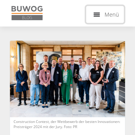
Menü
Construction Contest, der Wettbewerb der besten Innovationen:
Preisträger 2024 mit der Jury. Foto: PR