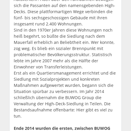
sich die Passanten auf den namensgebenden High-
Decks. Diese plattformartigen Wege verbinden die
fünf- bis sechsgeschossigen Gebäude mit ihren
insgesamt rund 2.400 Wohnungen.
Sind in den 1970er Jahren diese Wohnungen noch
heiß begehrt, so büßte die Siedlung nach dem
Mauerfall erheblich an Beliebtheit ein. Wer konnte,
zog weg. Es blieb ein sozialer Brennpunkt mit
problematischer Bevölkerungsstruktur. Statistisch
lebte im Jahre 2007 mehr als die Hälfte der
Einwohner von Transferleistungen.
Erst als ein Quartiersmanagement errichtet und die
Siedlung mit Sozialprojekten und konkreten
Maßnahmen aufgewertet wurden, begann sich die
Situation spürbar zu verbessern. Im Jahr 2014
schließlich übernahm die BUWOG Group die
Verwaltung der High-Deck-Siedlung in Teilen. Die
Bestandsaufnahme offenbarte: Hier gibt es viel zu
tun.
Ende 2014 wurden die ersten, zwischen BUWOG