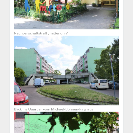
Nachbarschaftstreff „mittendrin“
Blick ins Quartier vom Michael-Bohnen-Ring aus