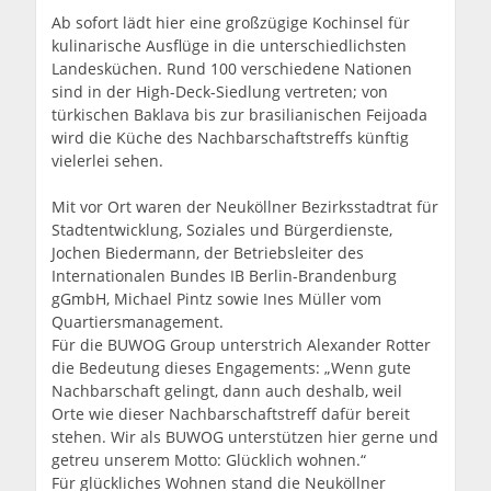
Ab sofort lädt hier eine großzügige Kochinsel für
kulinarische Ausflüge in die unterschiedlichsten
Landesküchen. Rund 100 verschiedene Nationen
sind in der High-Deck-Siedlung vertreten; von
türkischen Baklava bis zur brasilianischen Feijoada
wird die Küche des Nachbarschaftstreffs künftig
vielerlei sehen.
Mit vor Ort waren der Neuköllner Bezirksstadtrat für
Stadtentwicklung, Soziales und Bürgerdienste,
Jochen Biedermann, der Betriebsleiter des
Internationalen Bundes IB Berlin-Brandenburg
gGmbH, Michael Pintz sowie Ines Müller vom
Quartiersmanagement.
Für die BUWOG Group unterstrich Alexander Rotter
die Bedeutung dieses Engagements: „Wenn gute
Nachbarschaft gelingt, dann auch deshalb, weil
Orte wie dieser Nachbarschaftstreff dafür bereit
stehen. Wir als BUWOG unterstützen hier gerne und
getreu unserem Motto: Glücklich wohnen.“
Für glückliches Wohnen stand die Neuköllner