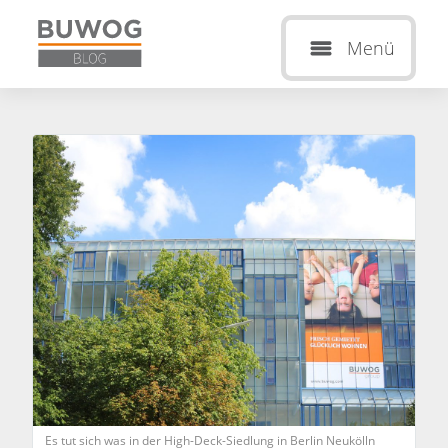
Menü
Es tut sich was in der High-Deck-Siedlung in Berlin Neukölln