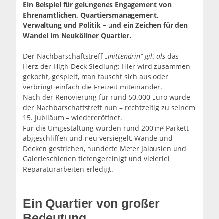
Ein Beispiel für gelungenes Engagement von
Ehrenamtlichen, Quartiersmanagement,
Verwaltung und Politik – und ein Zeichen für den
Wandel im Neuköllner Quartier.
Der Nachbarschaftstreff „
mittendrin“ gilt als
das
Herz der High-Deck-Siedlung: Hier wird zusammen
gekocht, gespielt, man tauscht sich aus oder
verbringt einfach die Freizeit miteinander.
Nach der Renovierung für rund 50.000 Euro wurde
der Nachbarschaftstreff nun – rechtzeitig zu seinem
15. Jubiläum – wiedereröffnet.
Für die Umgestaltung wurden rund 200 m² Parkett
abgeschliffen und neu versiegelt, Wände und
Decken gestrichen, hunderte Meter Jalousien und
Galerieschienen tiefengereinigt und vielerlei
Reparaturarbeiten erledigt.
Ein Quartier von großer
Bedeutung