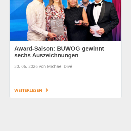
Award-Saison: BUWOG gewinnt
sechs Auszeichnungen
30. 06. 2026 von Michael Divé
WEITERLESEN