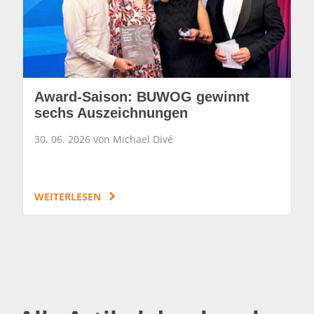
Award-Saison: BUWOG gewinnt
sechs Auszeichnungen
30. 06. 2026 von Michael Divé
WEITERLESEN