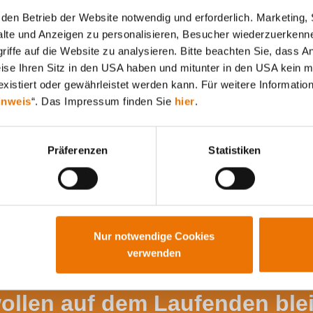
den Betrieb der Website notwendig und erforderlich. Marketing, 
lte und Anzeigen zu personalisieren, Besucher wiederzuerkenne
iffe auf die Website zu analysieren. Bitte beachten Sie, dass A
Alle Artikel durchsuchen
weise Ihren Sitz in den USA haben und mitunter in den USA kein m
xistiert oder gewährleistet werden kann. Für weitere Information
inweis
“. Das Impressum finden Sie
hier
.
Präferenzen
Statistiken
Nur notwendige Cookies
verwenden
wollen auf dem Laufenden ble