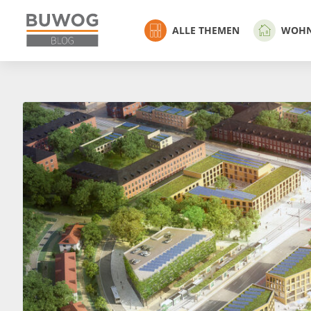
ALLE THEMEN
WOH