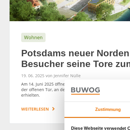
Wohnen
Potsdams neuer Norden:
Besucher seine Tore zum
19. 06. 2025 von Jennifer Nülle
Am 14. Juni 2025 öffnete das ehemalige Kasernengelän
der offenen Tür, an dem Besucherinnen und Besucher s
erhielten.
WEITERLESEN
Zustimmung
Diese Webseite verwendet 