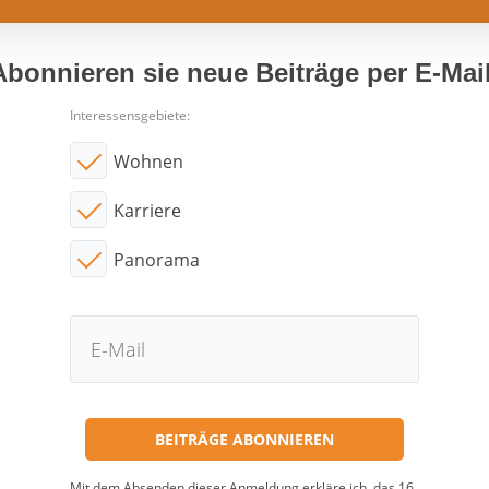
Abonnieren sie neue Beiträge per E-Mail
Interessensgebiete:
Wohnen
Karriere
Panorama
Mit dem Absenden dieser Anmeldung erkläre ich, das 16.