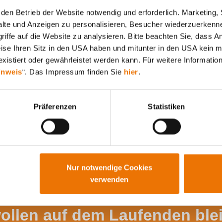
den Betrieb der Website notwendig und erforderlich. Marketing, 
lte und Anzeigen zu personalisieren, Besucher wiederzuerkenne
iffe auf die Website zu analysieren. Bitte beachten Sie, dass A
Alle Artikel durchsuchen
weise Ihren Sitz in den USA haben und mitunter in den USA kein m
xistiert oder gewährleistet werden kann. Für weitere Information
inweis
“. Das Impressum finden Sie
hier
.
Präferenzen
Statistiken
Nur notwendige Cookies
verwenden
wollen auf dem Laufenden ble