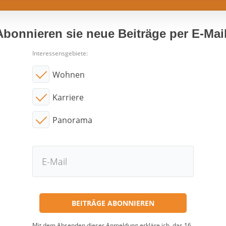
Abonnieren sie neue Beiträge per E-Mail
Interessensgebiete:
Wohnen
Karriere
Panorama
Mit dem Absenden dieser Anmeldung erkläre ich, das 16.