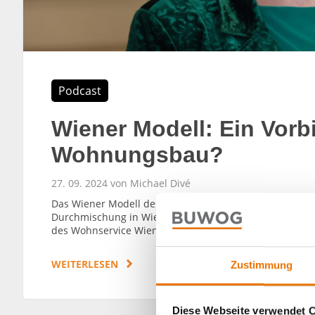
Podcast
Wiener Modell: Ein Vorbi
Wohnungsbau?
27. 09. 2024 von Michael Divé
Das Wiener Modell des sozialen Wohnungsbaus steht se
Durchmischung in Wien. Wie funktioniert das Wiener Mode
des Wohnservice Wien und Bereichsleiterin der Wohnb
WEITERLESEN
Zustimmung
Diese Webseite verwendet 