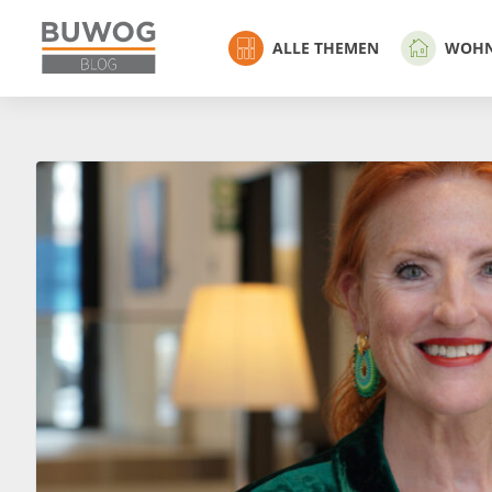
ALLE THEMEN
WOH