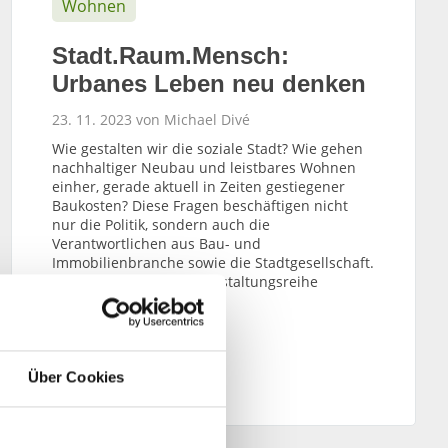
Wohnen
Stadt.Raum.Mensch:
Urbanes Leben neu denken
23. 11. 2023 von Michael Divé
Wie gestalten wir die soziale Stadt? Wie gehen
nachhaltiger Neubau und leistbares Wohnen
einher, gerade aktuell in Zeiten gestiegener
Baukosten? Diese Fragen beschäftigen nicht
nur die Politik, sondern auch die
Verantwortlichen aus Bau- und
Immobilienbranche sowie die Stadtgesellschaft.
Lösungen zeigt die Veranstaltungsreihe
Stadt.Raum.Mensch auf.
WEITERLESEN
Über Cookies