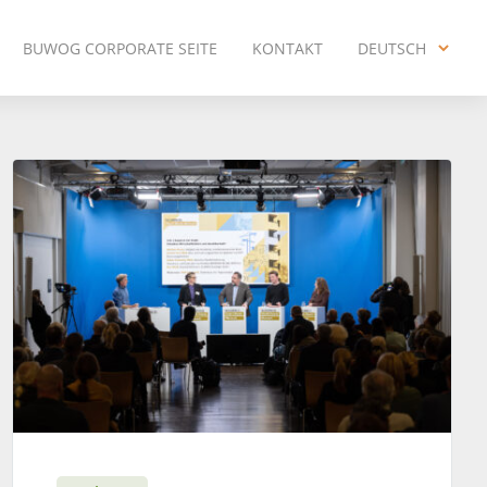
BUWOG CORPORATE SEITE
KONTAKT
DEUTSCH
ENGLISH
DEUTSCH