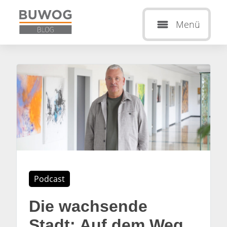
Menü
Podcast
Die wachsende
Stadt: Auf dem Weg