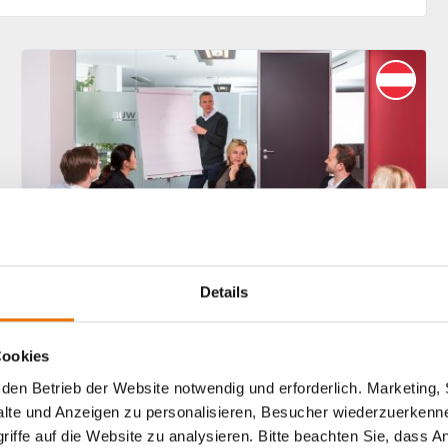
Details
Karriere
Cookies
den Betrieb der Website notwendig und erforderlich. Marketing, 
Weiterbildungsmöglichkeite
lte und Anzeigen zu personalisieren, Besucher wiederzuerkenne
n in der BUWOG
iffe auf die Website zu analysieren. Bitte beachten Sie, dass A