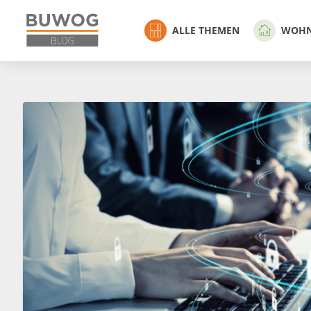
ALLE THEMEN
WOH