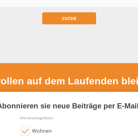
wollen auf dem Laufenden ble
Abonnieren sie neue Beiträge per E-Mail
Interessensgebiete:
Wohnen