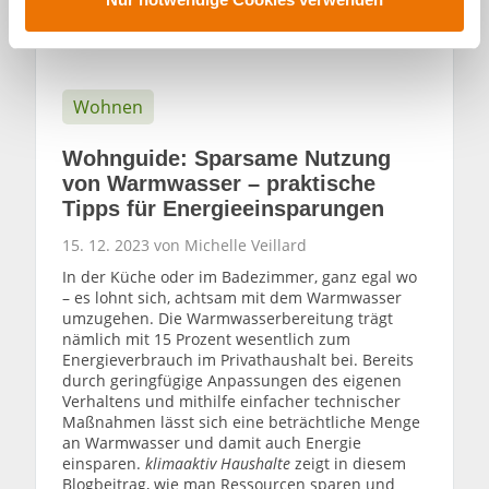
w
a
h
l
Wohnen
Wohnguide: Sparsame Nutzung
von Warmwasser – praktische
Tipps für Energieeinsparungen
15. 12. 2023 von Michelle Veillard
In der Küche oder im Badezimmer, ganz egal wo
– es lohnt sich, achtsam mit dem Warmwasser
umzugehen. Die Warmwasserbereitung trägt
nämlich mit 15 Prozent wesentlich zum
Energieverbrauch im Privathaushalt bei. Bereits
durch geringfügige Anpassungen des eigenen
Verhaltens und mithilfe einfacher technischer
Maßnahmen lässt sich eine beträchtliche Menge
an Warmwasser und damit auch Energie
einsparen.
klimaaktiv Haushalte
zeigt in diesem
Blogbeitrag, wie man Ressourcen sparen und