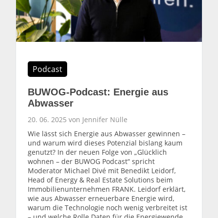
Podcast
BUWOG-Podcast: Energie aus
Abwasser
20. 06. 2025 von Jennifer Nülle
Wie lässt sich Energie aus Abwasser gewinnen –
und warum wird dieses Potenzial bislang kaum
genutzt? In der neuen Folge von „Glücklich
wohnen – der BUWOG Podcast“ spricht
Moderator Michael Divé mit Benedikt Leidorf,
Head of Energy & Real Estate Solutions beim
Immobilienunternehmen FRANK. Leidorf erklärt,
wie aus Abwasser erneuerbare Energie wird,
warum die Technologie noch wenig verbreitet ist
– und welche Rolle Daten für die Energiewende