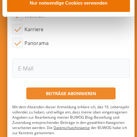
s
Interessensgebiete:
Nur notwendige Cookies verwenden
w
Wohnen
a
h
Karriere
l
Panorama
Mit dem Absenden dieser Anmeldung erkläre ich, das 16. Lebensjahr
vollendet zu haben, und willige ein, dass meine oben eingetragenen
Angaben zur Bearbeitung meiner BUWOG Blog-Bestellung und
Zusendung entsprechender Beiträge in den gewählten Kategorien
verarbeitet werden. Die
Datenschutzhinweise
der BUWOG habe ich
zur Kenntnis genommen.