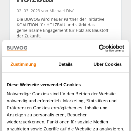
02. 03. 2023 von Michael Divé
Die BUWOG wird neuer Partner der Initiative
KOALITION für HOLZBAU und stärkt das
gemeinsame Engagement für Holz als Baustoff
der Zukunft.
WEITERLESEN
Zustimmung
Details
Über Cookies
Diese Webseite verwendet Cookies
Notwendige Cookies sind für den Betrieb der Website
Alle Artikel
notwendig und erforderlich. Marketing, Statistiken und
durchsuchen
Präferenzen Cookies ermöglichen es, Inhalte und
Anzeigen zu personalisieren, Besucher
wiederzuerkennen, Funktionen für soziale Medien
anzubieten sowie Zugriffe auf die Website zu analysieren.