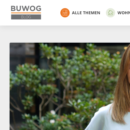
ALLE THEMEN
WOH