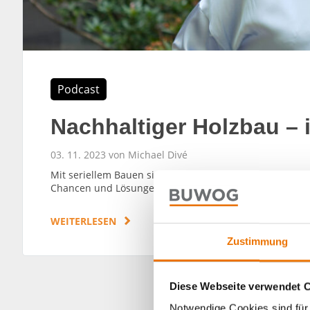
Podcast
Nachhaltiger Holzbau – i
03. 11. 2023 von Michael Divé
Mit seriellem Bauen sind große Hoffnungen für Effizie
Chancen und Lösungen mit Cornelia Sorge, Head of Rea
WEITERLESEN
Zustimmung
Diese Webseite verwendet 
Notwendige Cookies sind für 