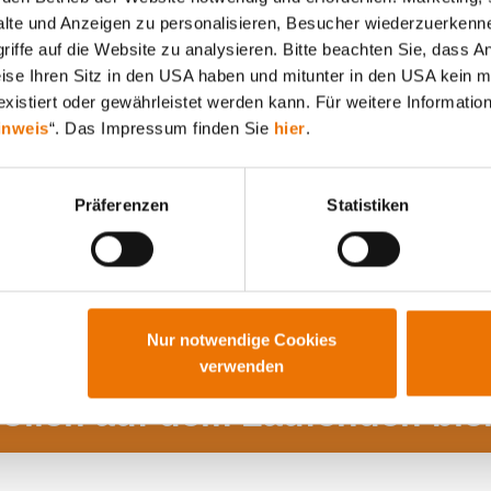
lte und Anzeigen zu personalisieren, Besucher wiederzuerkenne
Alle Artikel durchsuchen
iffe auf die Website zu analysieren. Bitte beachten Sie, dass A
weise Ihren Sitz in den USA haben und mitunter in den USA kein m
xistiert oder gewährleistet werden kann. Für weitere Information
inweis
“. Das Impressum finden Sie
hier
.
Präferenzen
Statistiken
Nur notwendige Cookies
verwenden
wollen auf dem Laufenden ble