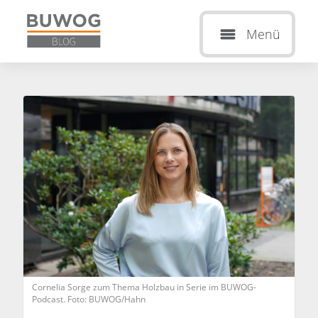
Menü
Cornelia Sorge zum Thema Holzbau in Serie im BUWOG-
Podcast. Foto: BUWOG/Hahn