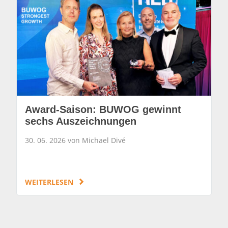
Award-Saison: BUWOG gewinnt
sechs Auszeichnungen
30. 06. 2026 von Michael Divé
WEITERLESEN