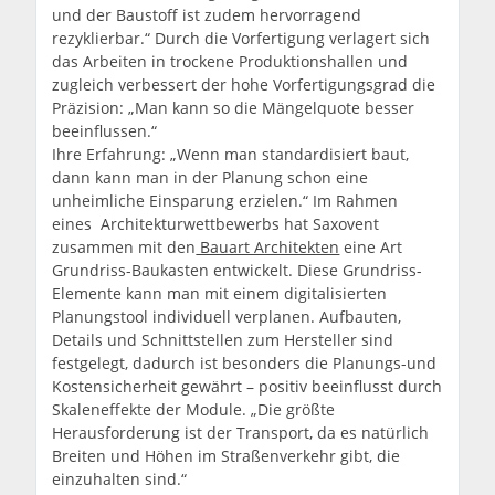
und der Baustoff ist zudem hervorragend
rezyklierbar.“ Durch die Vorfertigung verlagert sich
das Arbeiten in trockene Produktionshallen und
zugleich verbessert der hohe Vorfertigungsgrad die
Präzision: „Man kann so die Mängelquote besser
beeinflussen.“
Ihre Erfahrung: „Wenn man standardisiert baut,
dann kann man in der Planung schon eine
unheimliche Einsparung erzielen.“ Im Rahmen
eines Architekturwettbewerbs hat Saxovent
zusammen mit den
Bauart Architekten
eine Art
Grundriss-Baukasten entwickelt. Diese Grundriss-
Elemente kann man mit einem digitalisierten
Planungstool individuell verplanen. Aufbauten,
Details und Schnittstellen zum Hersteller sind
festgelegt, dadurch ist besonders die Planungs-und
Kostensicherheit gewährt – positiv beeinflusst durch
Skaleneffekte der Module. „Die größte
Herausforderung ist der Transport, da es natürlich
Breiten und Höhen im Straßenverkehr gibt, die
einzuhalten sind.“