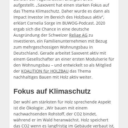
aufgestellt. „Saxovent hat einen starken Fokus auf
das Thema Klimaschutz. Daher wurde es dann als
Impact Investor im Bereich des Holzbaus aktiv“,
erklärt Cornelia Sorge im BUWOG-Podcast. 2020
ergab sich die Chance in eine deutsche
Ausgründung der Schweizer
Reliag AG
zu
investieren, ein Familienunternehmen mit Bezug
zum mehrgeschossigen Wohnungsbau in
Deutschland. Gerade arbeitet Saxovent aktiv mit
einem Gesellschafter an einer ersten Modulserie für
den Wohnungsbau – und entwickelt so als Mitglied
der
KOALITION für HOLZBAU
das Thema
nachhaltiges Bauen mit Holz aktiv weiter.
Fokus auf Klimaschutz
Der wohl am stärksten für Holz sprechende Aspekt
ist die Ökologie: „Wir bauen mit einem
nachwachsenden Rohstoff, der CO2 bindet,
während er im Wald heranwächst. Holz speichert
das CO2 wenn es langfristig im Gebäude verbaut ist,