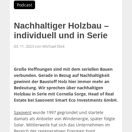
Podcast
Nachhaltiger Holzbau –
individuell und in Serie
03. 11. 2023 von Michael Divé
Große Hoffnungen sind mit dem seriellen Bauen
verbunden. Gerade in Bezug auf Nachhaltigkeit
gewinnt der Baustoff Holz hier immer mehr an
Bedeutung. Wir sprechen über nachhaltigen
Holzbau in Serie mit Cornelia Sorge, Head of Real
Estate bei Saxovent Smart Eco Investments GmbH.
Saxovent
wurde 1997 gegründet und startete
damals als Anbieter von Windenergie, später folgte
Solar. Mittlerweile hat sich das Unternehmen im
Bereich der regenerativen Energien breit