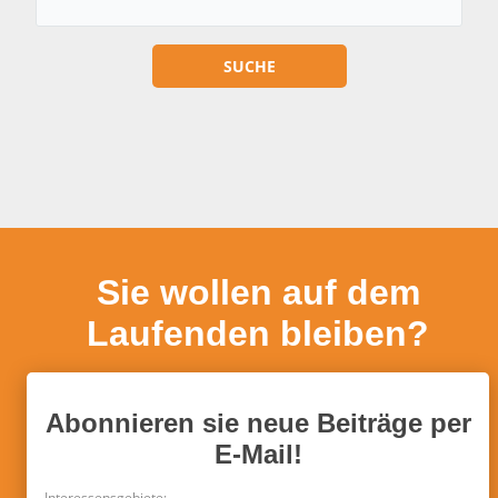
Sie wollen auf dem
Laufenden bleiben?
Abonnieren sie neue Beiträge per
E-Mail!
Interessensgebiete: