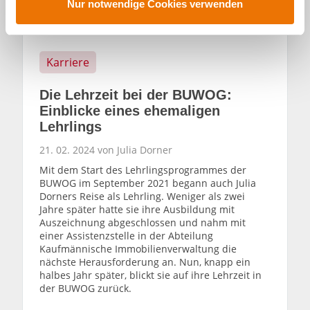
s
Nur notwendige Cookies verwenden
w
a
h
Karriere
l
Die Lehrzeit bei der BUWOG:
Einblicke eines ehemaligen
Lehrlings
21. 02. 2024 von Julia Dorner
Mit dem Start des Lehrlingsprogrammes der
BUWOG im September 2021 begann auch Julia
Dorners Reise als Lehrling. Weniger als zwei
Jahre später hatte sie ihre Ausbildung mit
Auszeichnung abgeschlossen und nahm mit
einer Assistenzstelle in der Abteilung
Kaufmännische Immobilienverwaltung die
nächste Herausforderung an. Nun, knapp ein
halbes Jahr später, blickt sie auf ihre Lehrzeit in
der BUWOG zurück.