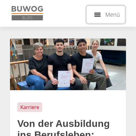
Menü
Karriere
Von der Ausbildung
ins Berufsleben: