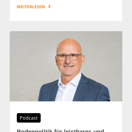
WEITERLESEN
Podcast
Bodenpolitik für leistbares und