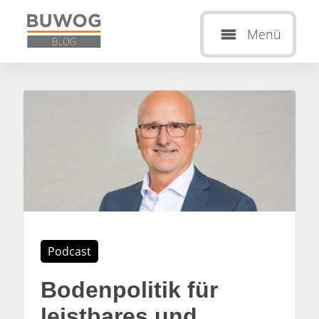
Menü
Podcast
Bodenpolitik für
leistbares und