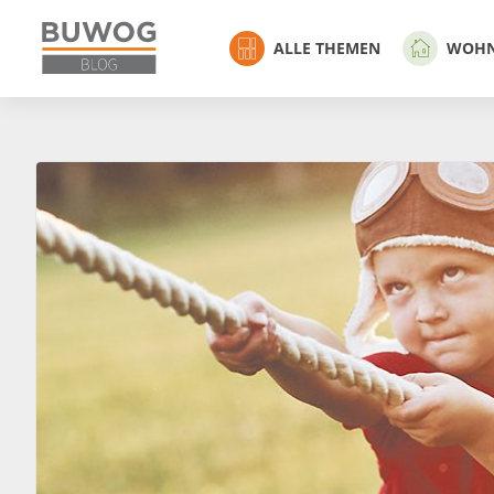
ALLE THEMEN
WOH