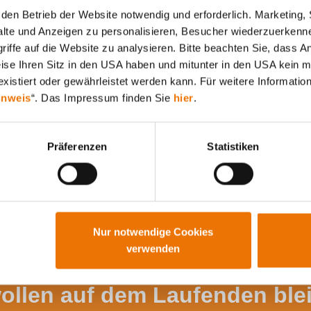
den Betrieb der Website notwendig und erforderlich. Marketing, 
lte und Anzeigen zu personalisieren, Besucher wiederzuerkenne
iffe auf die Website zu analysieren. Bitte beachten Sie, dass A
Alle Artikel durchsuchen
weise Ihren Sitz in den USA haben und mitunter in den USA kein m
xistiert oder gewährleistet werden kann. Für weitere Information
inweis
“. Das Impressum finden Sie
hier
.
Präferenzen
Statistiken
Nur notwendige Cookies
verwenden
wollen auf dem Laufenden ble