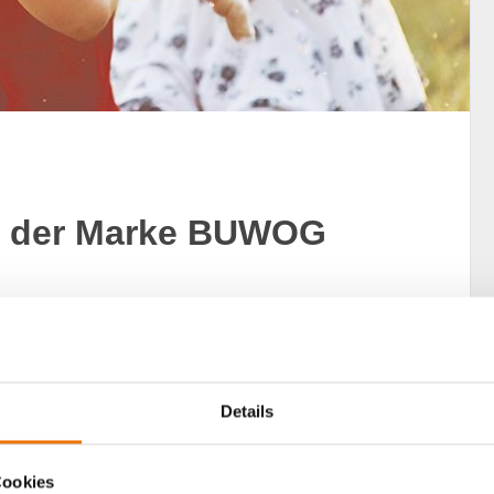
ter der Marke BUWOG
OG. Mit Januar 2021 werden die Neubau-Aktivitäten
OG geführt. Das Umbranding wird begleitet von einer
Details
Cookies