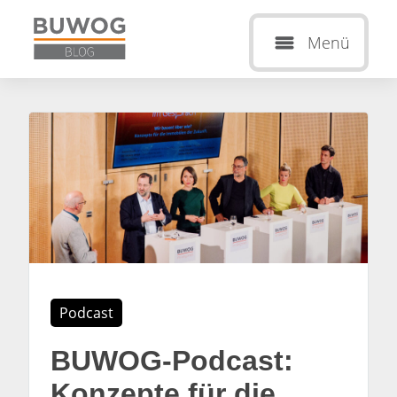
Menü
Podcast
BUWOG-Podcast:
Konzepte für die