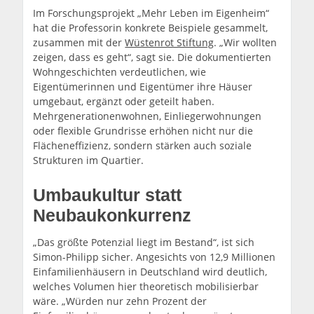
Im Forschungsprojekt „Mehr Leben im Eigenheim“
hat die Professorin konkrete Beispiele gesammelt,
zusammen mit der
Wüstenrot Stiftung
. „Wir wollten
zeigen, dass es geht“, sagt sie. Die dokumentierten
Wohngeschichten verdeutlichen, wie
Eigentümerinnen und Eigentümer ihre Häuser
umgebaut, ergänzt oder geteilt haben.
Mehrgenerationenwohnen, Einliegerwohnungen
oder flexible Grundrisse erhöhen nicht nur die
Flächeneffizienz, sondern stärken auch soziale
Strukturen im Quartier.
Umbaukultur statt
Neubaukonkurrenz
„Das größte Potenzial liegt im Bestand“, ist sich
Simon-Philipp sicher. Angesichts von 12,9 Millionen
Einfamilienhäusern in Deutschland wird deutlich,
welches Volumen hier theoretisch mobilisierbar
wäre. „Würden nur zehn Prozent der