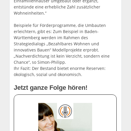
Einfamilienhäuser umgebaut oder ergänzt,
entstünde eine erhebliche Zahl zusätzlicher
Wohneinheiten.“
Beispiele für Förderprogramme, die Umbauten
erleichtern, gibt es: Zum Beispiel in Baden-
Württemberg werden im Rahmen des
Strategiedialogs „Bezahlbares Wohnen und
innovatives Bauen“ Modellprojekte erprobt.
„Nachverdichtung ist kein Verzicht, sondern eine
Chance“, so Simon-Philipp.
Ihr Fazit: Der Bestand bietet enorme Reserven:
ökologisch, sozial und ökonomisch.
Jetzt ganze Folge hören!