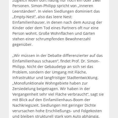
zugleich leben dort häufig nur noch ein oder zwei
Personen. Simon-Philipp spricht von „inneren
Leerständen“. In vielen Siedlungen dominiert das
„Empty-Nest“, also das leere Nest:
Einfamilienhäuser, in denen nach dem Auszug der
Kinder oder dem Tod eines Partners oft nur eine
Person wohnt. Große Wohnflächen und Gärten
stehen einer schrumpfenden Bewohnerzahl
gegenüber.
„Wir müssen in der Debatte differenzierter auf das
Einfamilienhaus schauen“, findet Prof. Dr. Simon-
Philipp. Nicht der Gebäudetyp an sich sei das
Problem, sondern der Umgang mit Fläche,
Infrastruktur und langfristiger Stadtentwicklung.
„Monofunktionale Wohngebiete haben zur
Zersiedelung beigetragen. Wir haben in der
Vergangenheit sehr viel Fläche verbraucht“, sagt sie
mit Blick auf den Einfamilienhaus-Boom der
Nachkriegszeit. Siedlungen mit geringer Dichte
verursachen hohe Erschließungs- und Folgekosten
und bleiben strukturell stark vom Auto abhängig.