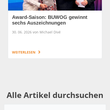
Award-Saison: BUWOG gewinnt
sechs Auszeichnungen
30. 06. 2026 von Michael Divé
WEITERLESEN
Alle Artikel durchsuchen