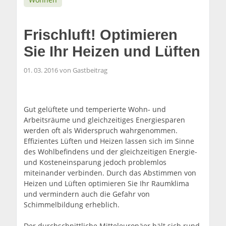
Frischluft! Optimieren
Sie Ihr Heizen und Lüften
01. 03. 2016 von Gastbeitrag
Gut gelüftete und temperierte Wohn- und
Arbeitsräume und gleichzeitiges Energiesparen
werden oft als Widerspruch wahrgenommen.
Effizientes Lüften und Heizen lassen sich im Sinne
des Wohlbefindens und der gleichzeitigen Energie-
und Kosteneinsparung jedoch problemlos
miteinander verbinden. Durch das Abstimmen von
Heizen und Lüften optimieren Sie Ihr Raumklima
und vermindern auch die Gefahr von
Schimmelbildung erheblich.
Der durchschnittliche Mitteleuropäer hält sich rund