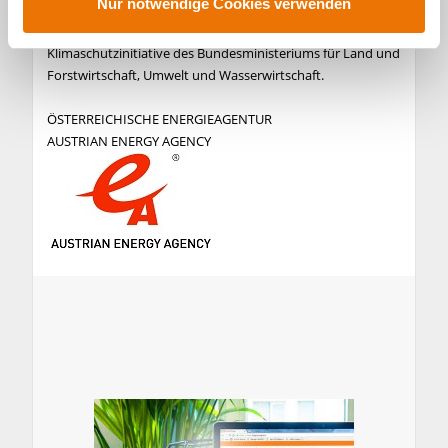
s
Nur notwendige Cookies verwenden
Christof Horvath ist wissenschaftlicher Mitarbeiter
w
topprodukte.at, ein Service von klimaaktiv, der
a
Klimaschutzinitiative des Bundesministeriums für Land und
h
Forstwirtschaft, Umwelt und Wasserwirtschaft.
l
ÖSTERREICHISCHE ENERGIEAGENTUR
AUSTRIAN ENERGY AGENCY