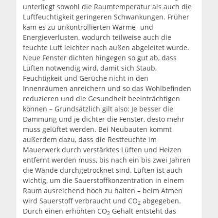
unterliegt sowohl die Raumtemperatur als auch die
Luftfeuchtigkeit geringeren Schwankungen. Früher
kam es zu unkontrollierten Wärme- und
Energieverlusten, wodurch teilweise auch die
feuchte Luft leichter nach außen abgeleitet wurde.
Neue Fenster dichten hingegen so gut ab, dass
Lüften notwendig wird, damit sich Staub,
Feuchtigkeit und Gerüche nicht in den
Innenräumen anreichern und so das Wohlbefinden
reduzieren und die Gesundheit beeinträchtigen
können – Grundsätzlich gilt also: Je besser die
Dämmung und je dichter die Fenster, desto mehr
muss gelüftet werden. Bei Neubauten kommt
außerdem dazu, dass die Restfeuchte im
Mauerwerk durch verstärktes Lüften und Heizen
entfernt werden muss, bis nach ein bis zwei Jahren
die Wände durchgetrocknet sind. Lüften ist auch
wichtig, um die Sauerstoffkonzentration in einem
Raum ausreichend hoch zu halten – beim Atmen
wird Sauerstoff verbraucht und CO
abgegeben.
2
Durch einen erhöhten CO
Gehalt entsteht das
2