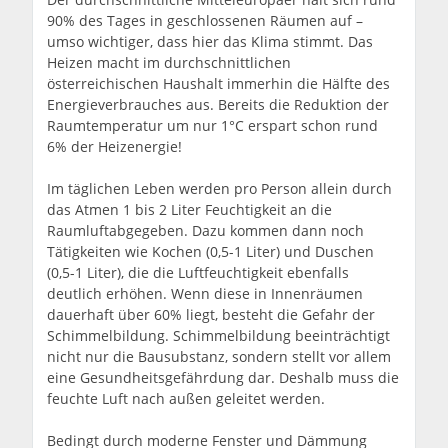
90% des Tages in geschlossenen Räumen auf –
umso wichtiger, dass hier das Klima stimmt. Das
Heizen macht im durchschnittlichen
österreichischen Haushalt immerhin die Hälfte des
Energieverbrauches aus. Bereits die Reduktion der
Raumtemperatur um nur 1°C erspart schon rund
6% der Heizenergie!
Im täglichen Leben werden pro Person allein durch
das Atmen 1 bis 2 Liter Feuchtigkeit an die
Raumluftabgegeben. Dazu kommen dann noch
Tätigkeiten wie Kochen (0,5-1 Liter) und Duschen
(0,5-1 Liter), die die Luftfeuchtigkeit ebenfalls
deutlich erhöhen. Wenn diese in Innenräumen
dauerhaft über 60% liegt, besteht die Gefahr der
Schimmelbildung. Schimmelbildung beeinträchtigt
nicht nur die Bausubstanz, sondern stellt vor allem
eine Gesundheitsgefährdung dar. Deshalb muss die
feuchte Luft nach außen geleitet werden.
Bedingt durch moderne Fenster und Dämmung