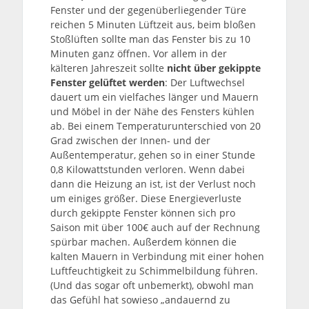
Fenster und der gegenüberliegender Türe
reichen 5 Minuten Lüftzeit aus, beim bloßen
Stoßlüften sollte man das Fenster bis zu 10
Minuten ganz öffnen. Vor allem in der
kälteren Jahreszeit sollte
nicht über gekippte
Fenster gelüftet werden
: Der Luftwechsel
dauert um ein vielfaches länger und Mauern
und Möbel in der Nähe des Fensters kühlen
ab. Bei einem Temperaturunterschied von 20
Grad zwischen der Innen- und der
Außentemperatur, gehen so in einer Stunde
0,8 Kilowattstunden verloren. Wenn dabei
dann die Heizung an ist, ist der Verlust noch
um einiges größer. Diese Energieverluste
durch gekippte Fenster können sich pro
Saison mit über 100€ auch auf der Rechnung
spürbar machen. Außerdem können die
kalten Mauern in Verbindung mit einer hohen
Luftfeuchtigkeit zu Schimmelbildung führen.
(Und das sogar oft unbemerkt), obwohl man
das Gefühl hat sowieso „andauernd zu