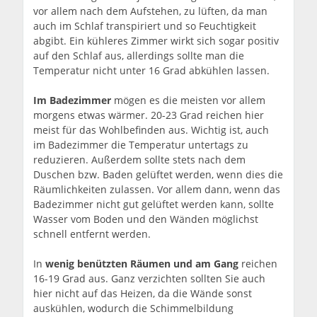
vor allem nach dem Aufstehen, zu lüften, da man
auch im Schlaf transpiriert und so Feuchtigkeit
abgibt. Ein kühleres Zimmer wirkt sich sogar positiv
auf den Schlaf aus, allerdings sollte man die
Temperatur nicht unter 16 Grad abkühlen lassen.
Im Badezimmer
mögen es die meisten vor allem
morgens etwas wärmer. 20-23 Grad reichen hier
meist für das Wohlbefinden aus. Wichtig ist, auch
im Badezimmer die Temperatur untertags zu
reduzieren. Außerdem sollte stets nach dem
Duschen bzw. Baden gelüftet werden, wenn dies die
Räumlichkeiten zulassen. Vor allem dann, wenn das
Badezimmer nicht gut gelüftet werden kann, sollte
Wasser vom Boden und den Wänden möglichst
schnell entfernt werden.
In
wenig benützten Räumen und am Gang
reichen
16-19 Grad aus. Ganz verzichten sollten Sie auch
hier nicht auf das Heizen, da die Wände sonst
auskühlen, wodurch die Schimmelbildung