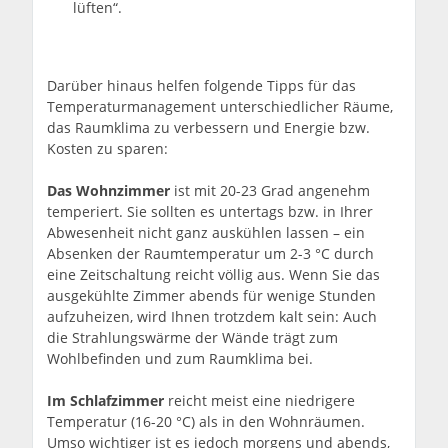
lüften“.
Darüber hinaus helfen folgende Tipps für das
Temperaturmanagement unterschiedlicher Räume,
das Raumklima zu verbessern und Energie bzw.
Kosten zu sparen:
Das Wohnzimmer
ist mit 20-23 Grad angenehm
temperiert. Sie sollten es untertags bzw. in Ihrer
Abwesenheit nicht ganz auskühlen lassen – ein
Absenken der Raumtemperatur um 2-3 °C durch
eine Zeitschaltung reicht völlig aus. Wenn Sie das
ausgekühlte Zimmer abends für wenige Stunden
aufzuheizen, wird Ihnen trotzdem kalt sein: Auch
die Strahlungswärme der Wände trägt zum
Wohlbefinden und zum Raumklima bei.
Im Schlafzimmer
reicht meist eine niedrigere
Temperatur (16-20 °C) als in den Wohnräumen.
Umso wichtiger ist es jedoch morgens und abends,