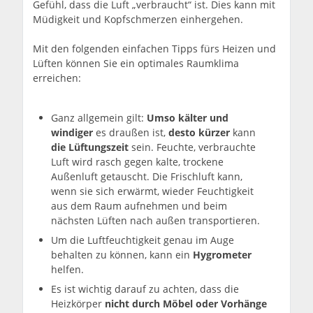
Gefühl, dass die Luft „verbraucht“ ist. Dies kann mit
Müdigkeit und Kopfschmerzen einhergehen.
Mit den folgenden einfachen Tipps fürs Heizen und
Lüften können Sie ein optimales Raumklima
erreichen:
Ganz allgemein gilt:
Umso kälter und
windiger
es draußen ist,
desto kürzer
kann
die Lüftungszeit
sein. Feuchte, verbrauchte
Luft wird rasch gegen kalte, trockene
Außenluft getauscht. Die Frischluft kann,
wenn sie sich erwärmt, wieder Feuchtigkeit
aus dem Raum aufnehmen und beim
nächsten Lüften nach außen transportieren.
Um die Luftfeuchtigkeit genau im Auge
behalten zu können, kann ein
Hygrometer
helfen.
Es ist wichtig darauf zu achten, dass die
Heizkörper
nicht durch Möbel oder Vorhänge