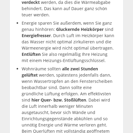
verdeckt
werden, da dies die Wärmeabgabe
behindert. Das kann auf Dauer ganz schön
teuer werden.
Energie sparen Sie außerdem, wenn Sie ganz
genau hinhören:
Gluckernde Heizkörper
sind
Energiefresser
. Durch Luft im Heizkörper kann
das Wasser nicht optimal zirkulieren und die
Wärmeenergie wird nicht optimal übertragen.
Entlüften
Sie also regelmäßig Ihre Heizung
mit einem Heizungs-Entlüftungsschlüssel.
Wohnräume sollten
alle zwei Stunden
gelüftet
werden, spätestens jedenfalls dann,
wenn Wassertropfen an den Fensterscheiben
beobachtbar sind. Dann sollte eine
gründliche Lüftung erfolgen. Am effektivsten
sind
hier Quer- bzw. Stoßlüften
. Dabei wird
die Luft innerhalb weniger Minuten
ausgetauscht, bevor sich Wände und
Einrichtungsgegenstände abkühlen und so
unnötig Energie und Wärme verloren geht.
Beim Querlüften mit vollständig geöffnetem