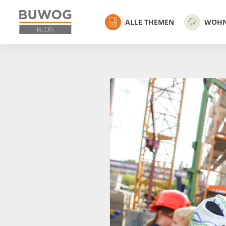
ALLE THEMEN
WOH