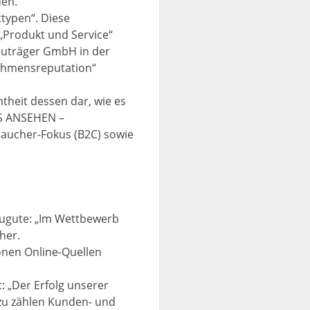
den.
typen“. Diese
„Produkt und Service“
auträger GmbH in der
ehmensreputation“
theit dessen dar, wie es
ES ANSEHEN –
aucher-Fokus (B2C) sowie
ugute: „Im Wettbewerb
her.
onen Online-Quellen
: „Der Erfolg unserer
zu zählen Kunden- und