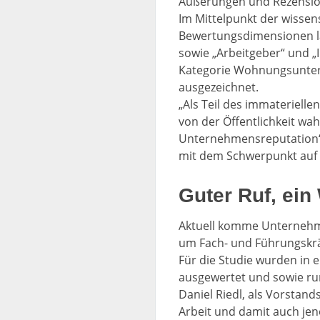
Äußerungen und Rezensione
Im Mittelpunkt der wisse
Bewertungsdimensionen lau
sowie „Arbeitgeber“ und 
Kategorie Wohnungsunte
ausgezeichnet.
„Als Teil des immateriell
von der Öffentlichkeit w
Unternehmensreputation“
mit dem Schwerpunkt auf 
Guter Ruf, ein
Aktuell komme Unternehm
um Fach- und Führungskräft
Für die Studie wurden in
ausgewertet und sowie ru
Daniel Riedl, als Vorstan
Arbeit und damit auch je