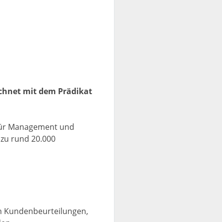
chnet mit dem Prädikat
s für Management und
u rund 20.000
nen Kundenbeurteilungen,