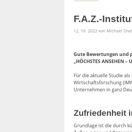
F.A.Z.-Insti
12. 10. 2022 von Michael Divé
Gute Bewertungen und p
„HÖCHSTES ANSEHEN – U
Für die aktuelle Studie al
Wirtschaftsforschung (IM
Unternehmen in ganz Deu
Zufriedenheit
Grundlage ist die durch k