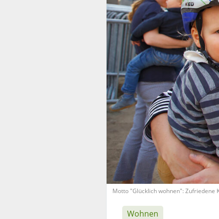
Motto "Glücklich wohnen": Zufriedene 
Wohnen