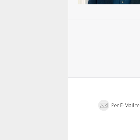
Per
E-Mail
te