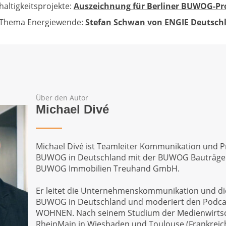
altigkeitsprojekte:
Auszeichnung für Berliner BUWOG-Pr
Thema Energiewende:
Stefan Schwan von ENGIE Deutsch
Über den Autor
Michael Divé
Michael Divé ist Teamleiter Kommunikation und 
BUWOG in Deutschland mit der BUWOG Bauträg
BUWOG Immobilien Treuhand GmbH.
Er leitet die Unternehmenskommunikation und die
BUWOG in Deutschland und moderiert den Podc
WOHNEN. Nach seinem Studium der Medienwirtsc
RheinMain in Wiesbaden und Toulouse (Frankreich)