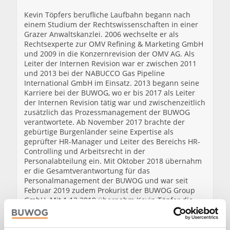
Kevin Töpfers berufliche Laufbahn begann nach
einem Studium der Rechtswissenschaften in einer
Grazer Anwaltskanzlei. 2006 wechselte er als
Rechtsexperte zur OMV Refining & Marketing GmbH
und 2009 in die Konzernrevision der OMV AG. Als
Leiter der Internen Revision war er zwischen 2011
und 2013 bei der NABUCCO Gas Pipeline
International GmbH im Einsatz. 2013 begann seine
Karriere bei der BUWOG, wo er bis 2017 als Leiter
der Internen Revision tätig war und zwischenzeitlich
zusätzlich das Prozessmanagement der BUWOG
verantwortete. Ab November 2017 brachte der
gebürtige Burgenländer seine Expertise als
geprüfter HR-Manager und Leiter des Bereichs HR-
Controlling und Arbeitsrecht in der
Personalabteilung ein. Mit Oktober 2018 übernahm
er die Gesamtverantwortung für das
Personalmanagement der BUWOG und war seit
Februar 2019 zudem Prokurist der BUWOG Group
GmbH. Mit 1.12.2019 übernahm Kevin Töpfer die
kaufmännische Geschäftsführung.