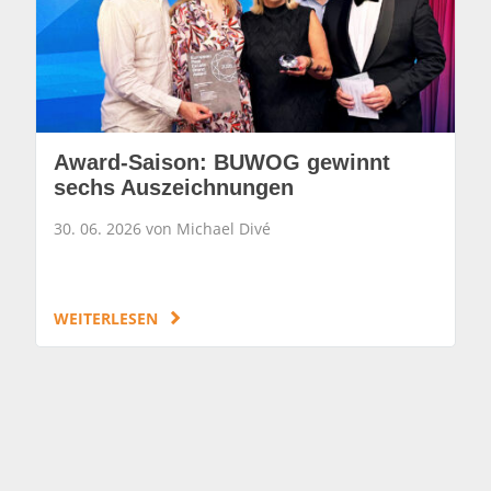
Award-Saison: BUWOG gewinnt
sechs Auszeichnungen
30. 06. 2026 von Michael Divé
WEITERLESEN