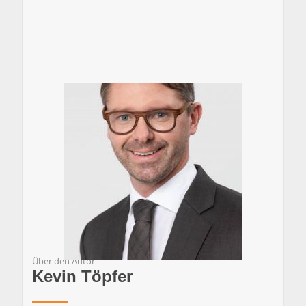
Über den Autor
Kevin Töpfer