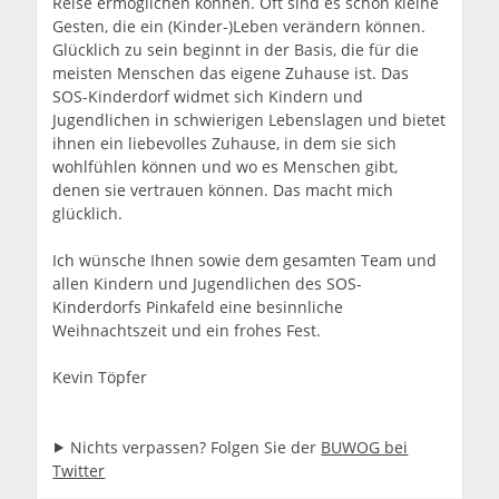
Reise ermöglichen können. Oft sind es schon kleine
Gesten, die ein (Kinder-)Leben verändern können.
Glücklich zu sein beginnt in der Basis, die für die
meisten Menschen das eigene Zuhause ist. Das
SOS-Kinderdorf widmet sich Kindern und
Jugendlichen in schwierigen Lebenslagen und bietet
ihnen ein liebevolles Zuhause, in dem sie sich
wohlfühlen können und wo es Menschen gibt,
denen sie vertrauen können. Das macht mich
glücklich.
Ich wünsche Ihnen sowie dem gesamten Team und
allen Kindern und Jugendlichen des SOS-
Kinderdorfs Pinkafeld eine besinnliche
Weihnachtszeit und ein frohes Fest.
Kevin Töpfer
⯈ Nichts verpassen? Folgen Sie der
BUWOG bei
Twitter