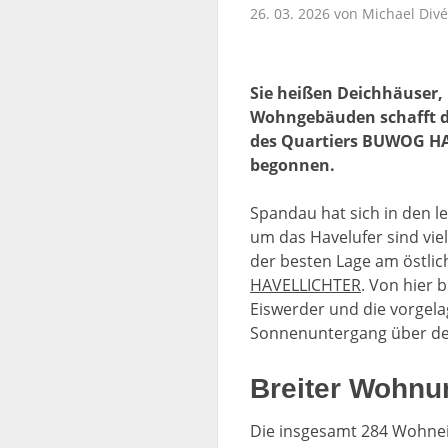
26. 03. 2026 von Michael Divé
Sie heißen Deichhäuser,
Wohngebäuden schafft di
des Quartiers BUWOG HAV
begonnen.
Spandau hat sich in den l
um das Havelufer sind vie
der besten Lage am östlic
HAVELLICHTER
. Von hier 
Eiswerder und die vorgela
Sonnenuntergang über d
Breiter Wohnun
Die insgesamt 284 Wohne