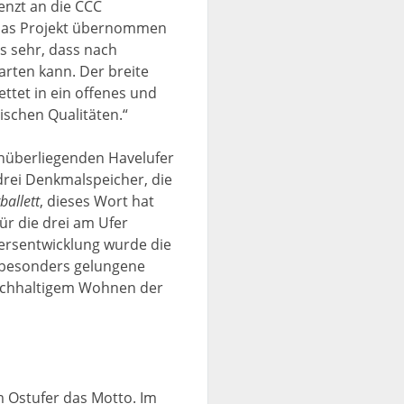
enzt an die CCC
 das Projekt übernommen
s sehr, dass nach
ten kann. Der breite
ttet in ein offenes und
ischen Qualitäten.“
enüberliegenden Havelufer
rei Denkmalspeicher, die
ballett
, dieses Wort hat
ür die drei am Ufer
iersentwicklung wurde die
t besonders gelungene
nachhaltigem Wohnen der
 Ostufer das Motto. Im