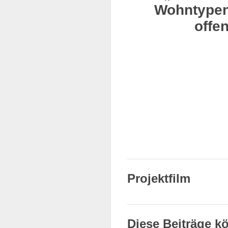
Wohntypen 
offe
Projektfilm
Diese Beiträge kö