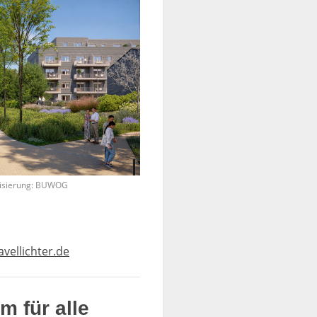
lisierung: BUWOG
vellichter.de
 für alle