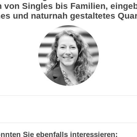
von Singles bis Familien, eingebe
nes und naturnah gestaltetes Quart
nnten Sie ebenfalls interessieren: