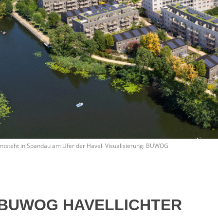
steht in Spandau am Ufer der Havel. Visualisierung: BUWOG
ür BUWOG HAVELLICHTER