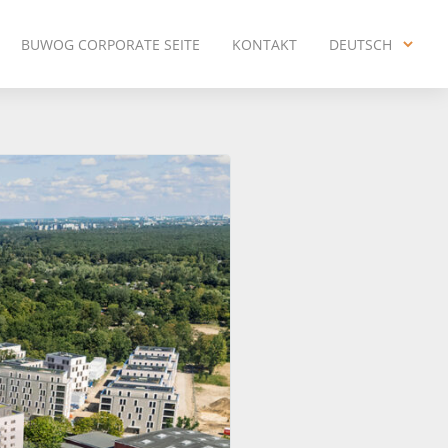
BUWOG CORPORATE SEITE
KONTAKT
DEUTSCH
ENGLISH
DEUTSCH