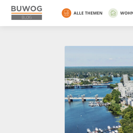
ALLE THEMEN
WOH