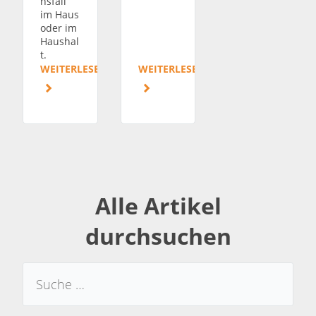
nsfall
im Haus
oder im
Haushal
t.
WEITERLESEN
WEITERLESEN
Alle Artikel
durchsuchen