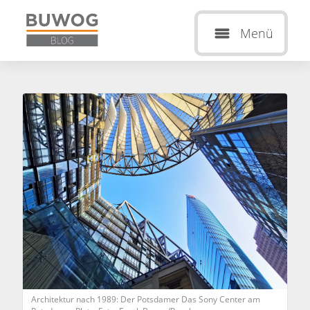
Menü
Architektur nach 1989: Der Potsdamer Das Sony Center am