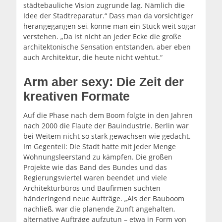
städtebauliche Vision zugrunde lag. Nämlich die
Idee der Stadtreparatur.“ Dass man da vorsichtiger
herangegangen sei, könne man ein Stück weit sogar
verstehen. „Da ist nicht an jeder Ecke die große
architektonische Sensation entstanden, aber eben
auch Architektur, die heute nicht wehtut.“
Arm aber sexy: Die Zeit der
kreativen Formate
Auf die Phase nach dem Boom folgte in den Jahren
nach 2000 die Flaute der Bauindustrie. Berlin war
bei Weitem nicht so stark gewachsen wie gedacht.
Im Gegenteil: Die Stadt hatte mit jeder Menge
Wohnungsleerstand zu kämpfen. Die großen
Projekte wie das Band des Bundes und das
Regierungsviertel waren beendet und viele
Architekturbüros und Baufirmen suchten
händeringend neue Aufträge. „Als der Bauboom
nachließ, war die planende Zunft angehalten,
alternative Aufträge aufzutun – etwa in Form von