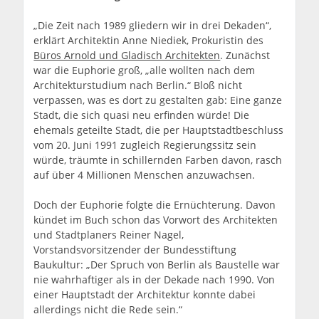
„Die Zeit nach 1989 gliedern wir in drei Dekaden“,
erklärt Architektin Anne Niediek, Prokuristin des
Büros Arnold und Gladisch Architekten
. Zunächst
war die Euphorie groß, „alle wollten nach dem
Architekturstudium nach Berlin.“ Bloß nicht
verpassen, was es dort zu gestalten gab: Eine ganze
Stadt, die sich quasi neu erfinden würde! Die
ehemals geteilte Stadt, die per Hauptstadtbeschluss
vom 20. Juni 1991 zugleich Regierungssitz sein
würde, träumte in schillernden Farben davon, rasch
auf über 4 Millionen Menschen anzuwachsen.
Doch der Euphorie folgte die Ernüchterung. Davon
kündet im Buch schon das Vorwort des Architekten
und Stadtplaners Reiner Nagel,
Vorstandsvorsitzender der Bundesstiftung
Baukultur: „Der Spruch von Berlin als Baustelle war
nie wahrhaftiger als in der Dekade nach 1990. Von
einer Hauptstadt der Architektur konnte dabei
allerdings nicht die Rede sein.“