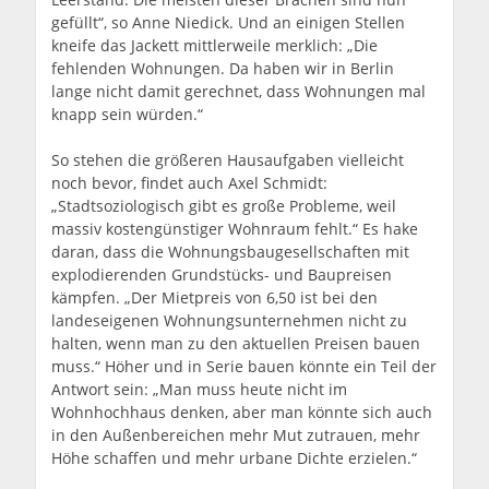
gefüllt“, so Anne Niedick. Und an einigen Stellen
kneife das Jackett mittlerweile merklich: „Die
fehlenden Wohnungen. Da haben wir in Berlin
lange nicht damit gerechnet, dass Wohnungen mal
knapp sein würden.“
So stehen die größeren Hausaufgaben vielleicht
noch bevor, findet auch Axel Schmidt:
„Stadtsoziologisch gibt es große Probleme, weil
massiv kostengünstiger Wohnraum fehlt.“ Es hake
daran, dass die Wohnungsbaugesellschaften mit
explodierenden Grundstücks- und Baupreisen
kämpfen. „Der Mietpreis von 6,50 ist bei den
landeseigenen Wohnungsunternehmen nicht zu
halten, wenn man zu den aktuellen Preisen bauen
muss.“ Höher und in Serie bauen könnte ein Teil der
Antwort sein: „Man muss heute nicht im
Wohnhochhaus denken, aber man könnte sich auch
in den Außenbereichen mehr Mut zutrauen, mehr
Höhe schaffen und mehr urbane Dichte erzielen.“