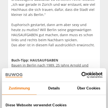
„Ich war gerade in Zürich und war erstaunt, wie viel
Hochhaus die sich trauen, dafür, dass die Stadt viel
kleiner ist als Berlin.“
Euphorisch gestartet, dann arm aber sexy und
heute zu mutlos? Will Berlin seine gegenwärtigen
HAUSAUFGABEN gut machen, dann muss es schon
links und rechts beim Nachbarn spicken.
Das aber ist in diesem Fall ausdrücklich erwünscht.
Buch-Tipp:
HAUSAUFGABEN
Bauen in Berlin nach 1989. 25 Jahre Arnold und
Gladisch Architekten.
Mehr im Podcast. Jetzt die ganze Folge anhören!
Zustimmung
Details
Über Cookies
Diese Webseite verwendet Cookies