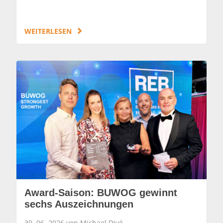
WEITERLESEN
Award-Saison: BUWOG gewinnt
sechs Auszeichnungen
30. 06. 2026 von Michael Divé