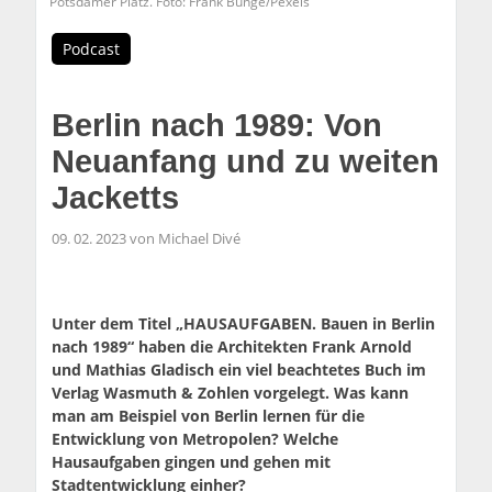
Potsdamer Platz. Foto: Frank Bunge/Pexels
Podcast
Berlin nach 1989: Von
Neuanfang und zu weiten
Jacketts
09. 02. 2023 von Michael Divé
Unter dem Titel „HAUSAUFGABEN. Bauen in Berlin
nach 1989“ haben die Architekten Frank Arnold
und Mathias Gladisch ein viel beachtetes Buch im
Verlag Wasmuth & Zohlen vorgelegt. Was kann
man am Beispiel von Berlin lernen für die
Entwicklung von Metropolen? Welche
Hausaufgaben gingen und gehen mit
Stadtentwicklung einher?