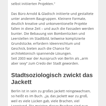
selbst initiierten Projekten.“
Das Büro Arnold & Gladisch initiierte und gestaltete
unter anderem Baugruppen. Kleinere Formate,
deutlich kreative und unkonventionelle Projekte
fallen in diese Zeit – und auch die Fassaden werden
bunter. Die Bebauung von Bombenlücken und
Leerstellen im Stadtbild, teilweise komplizierte
Grundstücke, erfordern Ideenreichtum und
Geschick, bieten auch die Chance für
architektonisch spannende Lösungen.
Seit 2003 war der Ausspruch von Berlin als „arm
aber sexy“ zum Credo der Stadt geworden.
Stadtsoziologisch zwickt das
Jackett
Berlin ist in sein zu großes Jackett reingewachsen,
so heißt es im Buch. „Ja, das Jackett war zu groß,
weil es viele Lücken gab, viele Brachen, viel
Leerstand. Die meisten dieser Brachen sind nun