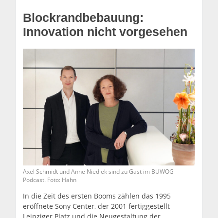
Blockrandbebauung:
Innovation nicht vorgesehen
Axel Schmidt und Anne Niediek sind zu Gast im BUWOG
Podcast. Foto: Hahn
In die Zeit des ersten Booms zählen das 1995
eröffnete Sony Center, der 2001 fertiggestellt
Leipziger Platz und die Neugestaltung der