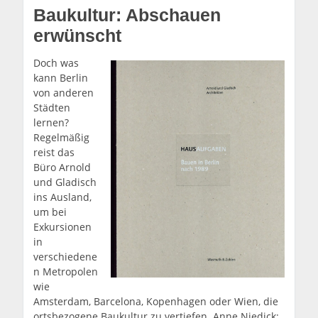
Baukultur: Abschauen
erwünscht
Doch was
kann Berlin
von anderen
Städten
lernen?
Regelmäßig
reist das
Büro Arnold
und Gladisch
ins Ausland,
um bei
Exkursionen
in
verschiedene
n Metropolen
wie
Amsterdam, Barcelona, Kopenhagen oder Wien, die
ortsbezogene Baukultur zu vertiefen. Anne Niedick: