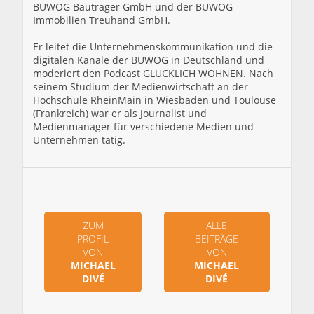
BUWOG Bauträger GmbH und der BUWOG
Immobilien Treuhand GmbH.
Er leitet die Unternehmenskommunikation und die
digitalen Kanäle der BUWOG in Deutschland und
moderiert den Podcast GLÜCKLICH WOHNEN. Nach
seinem Studium der Medienwirtschaft an der
Hochschule RheinMain in Wiesbaden und Toulouse
(Frankreich) war er als Journalist und
Medienmanager für verschiedene Medien und
Unternehmen tätig.
ZUM
ALLE
PROFIL
BEITRÄGE
VON
VON
MICHAEL
MICHAEL
DIVÉ
DIVÉ