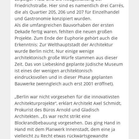
Friedrichstraße. Hier sind es namentlich drei Carrés,
die als Quartier 205, 206 und 207 für Einzelhandel
und Gastronomie konzipiert wurden.
Als die umfangreichen Bauvorhaben der ersten
Dekade fertig waren, fehlten die neuen großen
Projekte. Zum Ende der Euphorie gehört auch die
Erkenntnis: Zur Welthauptstadt der Architektur
wurde Berlin nicht. Nur einige wenige
architektonisch große Würfe stammen aus dieser
Zeit. Das von Liebeskind geplante Jüdische Museum
ist eines der wenigen architektonisch
eindrucksvollen und in dieser Phase geplanten
Bauwerke (wenngleich auch erst 2001 eröffnet).
„Berlin war nicht vorgesehen für die innovativsten
Architekturprojekte“, erklärt Architekt Axel Schmidt,
Prokurist des Büros Arnold und Gladisch
Architekten. „Es war recht strikt eine
Blockrandbebauung vorgesehen. Das ging Hand in
Hand mit dem Planwerk Innenstadt, dem eine ja
vielleicht zu Recht etwas rückwärtsgewandte