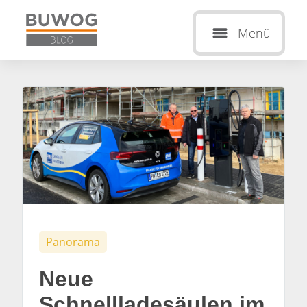
Menü
Panorama
Neue
Schnellladesäulen im