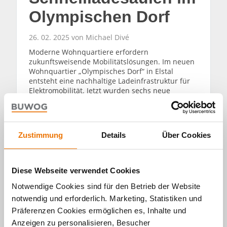
Olympischen Dorf
26. 02. 2025 von Michael Divé
Moderne Wohnquartiere erfordern
zukunftsweisende Mobilitätslösungen. Im neuen
Wohnquartier „Olympisches Dorf“ in Elstal
entsteht eine nachhaltige Ladeinfrastruktur für
Elektromobilität. Jetzt wurden sechs neue
Schnellladesäulen an die Gemeinde Wustermark
übergeben.
WEITERLESEN
Zustimmung
Details
Über Cookies
Diese Webseite verwendet Cookies
Notwendige Cookies sind für den Betrieb der Website
notwendig und erforderlich. Marketing, Statistiken und
Präferenzen Cookies ermöglichen es, Inhalte und
Alle Artikel
Anzeigen zu personalisieren, Besucher