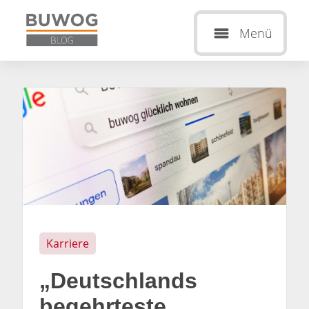
Menü
Karriere
„Deutschlands
begehrteste