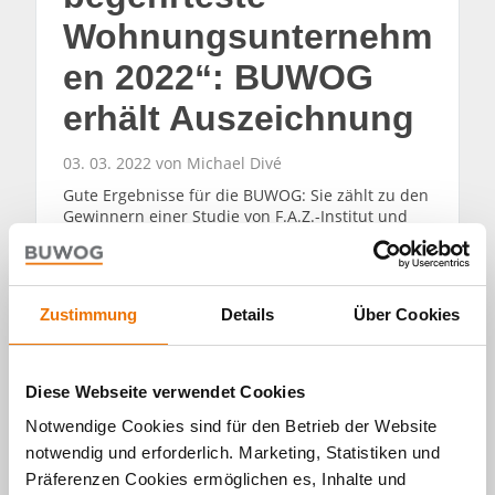
Wohnungsunternehm
en 2022“: BUWOG
erhält Auszeichnung
03. 03. 2022 von Michael Divé
Gute Ergebnisse für die BUWOG: Sie zählt zu den
Gewinnern einer Studie von F.A.Z.-Institut und
IMWF und wird mit dem Zertifikat „Deutschlands
begehrteste Wohnungsunternehmen 2022″
ausgezeichnet.
Zustimmung
Details
Über Cookies
WEITERLESEN
Diese Webseite verwendet Cookies
Notwendige Cookies sind für den Betrieb der Website
notwendig und erforderlich. Marketing, Statistiken und
Präferenzen Cookies ermöglichen es, Inhalte und