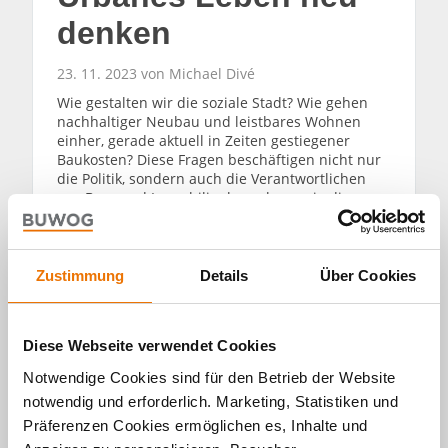
denken
23. 11. 2023 von Michael Divé
Wie gestalten wir die soziale Stadt? Wie gehen
nachhaltiger Neubau und leistbares Wohnen
einher, gerade aktuell in Zeiten gestiegener
Baukosten? Diese Fragen beschäftigen nicht nur
die Politik, sondern auch die Verantwortlichen
aus Bau- und Immobilienbranche sowie die
Stadtgesellschaft. Lösungen zeigt die
Veranstaltungsreihe Stadt.Raum.Mensch auf.
Zustimmung
Details
Über Cookies
WEITERLESEN
Diese Webseite verwendet Cookies
Notwendige Cookies sind für den Betrieb der Website
notwendig und erforderlich. Marketing, Statistiken und
Präferenzen Cookies ermöglichen es, Inhalte und