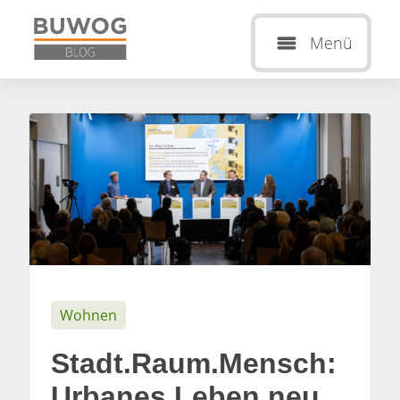
Menü
Wohnen
Stadt.Raum.Mensch:
Urbanes Leben neu