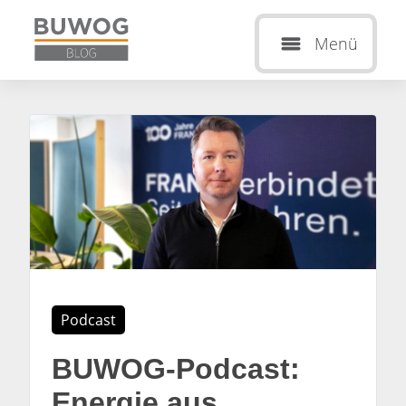
Menü
Podcast
BUWOG-Podcast:
Energie aus