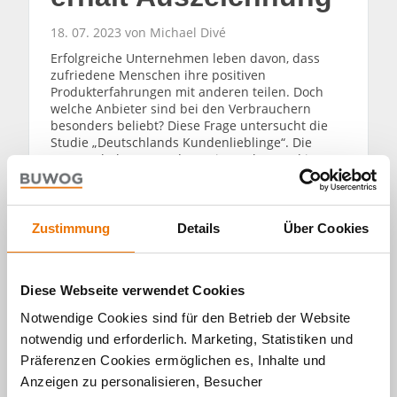
18. 07. 2023 von Michael Divé
Erfolgreiche Unternehmen leben davon, dass
zufriedene Menschen ihre positiven
Produkterfahrungen mit anderen teilen. Doch
welche Anbieter sind bei den Verbrauchern
besonders beliebt? Diese Frage untersucht die
Studie „Deutschlands Kundenlieblinge“. Die
BUWOG belegt 2023 den Spitzenplatz und ist Nr.
1 unter den Immobilienunternehmen.
WEITERLESEN
Zustimmung
Details
Über Cookies
Diese Webseite verwendet Cookies
Notwendige Cookies sind für den Betrieb der Website
notwendig und erforderlich. Marketing, Statistiken und
Alle Artikel
Präferenzen Cookies ermöglichen es, Inhalte und
Anzeigen zu personalisieren, Besucher