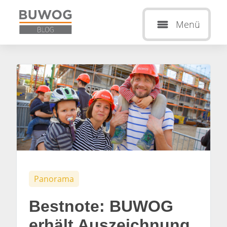
Menü
Panorama
Bestnote: BUWOG
erhält Auszeichnung