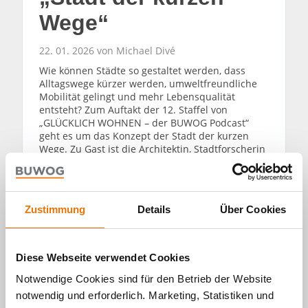
Wege“
22. 01. 2026 von Michael Divé
Wie können Städte so gestaltet werden, dass
Alltagswege kürzer werden, umweltfreundliche
Mobilität gelingt und mehr Lebensqualität
entsteht? Zum Auftakt der 12. Staffel von
„GLÜCKLICH WOHNEN – der BUWOG Podcast“
geht es um das Konzept der Stadt der kurzen
Wege. Zu Gast ist die Architektin, Stadtforscherin
und Professorin Dr. Tatjana Schneider, Leiterin
des Instituts für Geschichte und Theorie der
Architektur und der Stadt (GTAS) an der TU
Braunschweig.
Zustimmung
Details
Über Cookies
WEITERLESEN
Diese Webseite verwendet Cookies
Notwendige Cookies sind für den Betrieb der Website
notwendig und erforderlich. Marketing, Statistiken und