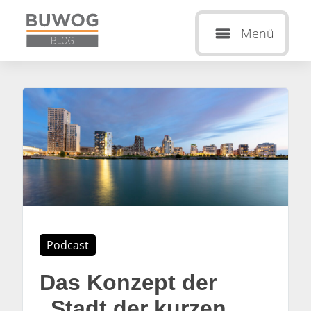
Menü
Podcast
Das Konzept der
„Stadt der kurzen