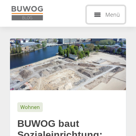
Menü
Wohnen
BUWOG baut
Sozialeinrichtung: