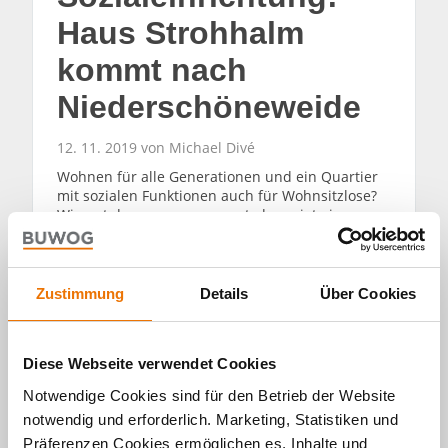
Haus Strohhalm
kommt nach
Niederschöneweide
12. 11. 2019 von Michael Divé
Wohnen für alle Generationen und ein Quartier
mit sozialen Funktionen auch für Wohnsitzlose?
Wie gut das zusammenpasst, das zeigt ein
Projekt in Berlin-Niederschöneweide. Hier
entsteht das „Haus Strohhalm“ – in einem
Neubau-Quartier der BUWOG .
Zustimmung
Details
Über Cookies
WEITERLESEN
Diese Webseite verwendet Cookies
Notwendige Cookies sind für den Betrieb der Website
notwendig und erforderlich. Marketing, Statistiken und
Präferenzen Cookies ermöglichen es, Inhalte und