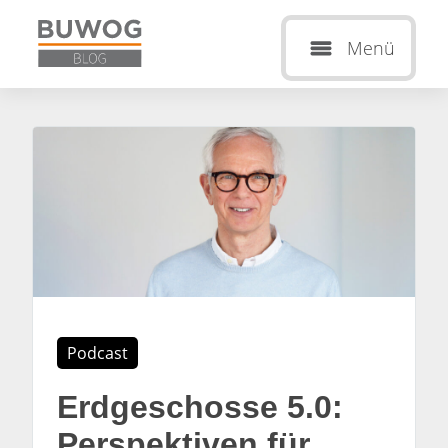
Menü
Podcast
Erdgeschosse 5.0:
Perspektiven für