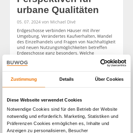
urbane Qualitäten
05. 07. 2024 von Michael Divé
Erdgeschosse verbinden Häuser mit ihrer
Umgebung. Verändertes Kaufverhalten, Wandel
des Einzelhandels und Fragen von Nachhaltigkeit
und neuen Nutzungsmöglichkeiten betreffen
Erdgeschosse ganz besonders. Welche
Perspektiven gibt es für die Gestaltung dieser
Etagen? Experte Dr. Joseph Frechen im Gespräch.
WEITERLESEN
Zustimmung
Details
Über Cookies
Diese Webseite verwendet Cookies
Notwendige Cookies sind für den Betrieb der Website
notwendig und erforderlich. Marketing, Statistiken und
Präferenzen Cookies ermöglichen es, Inhalte und
Alle Artikel
Anzeigen zu personalisieren, Besucher