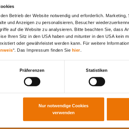
Cookies
den Betrieb der Website notwendig und erforderlich. Marketing, 
lte und Anzeigen zu personalisieren, Besucher wiederzuerkenne
iffe auf die Website zu analysieren. Bitte beachten Sie, dass A
weise Ihren Sitz in den USA haben und mitunter in den USA kein m
Alle Artikel durchsuchen
xistiert oder gewährleistet werden kann. Für weitere Information
inweis
“. Das Impressum finden Sie
hier
.
Präferenzen
Statistiken
Nur notwendige Cookies
verwenden