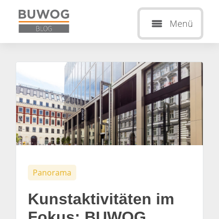
Menü
Panorama
Kunstaktivitäten im
Fokus: BUWOG